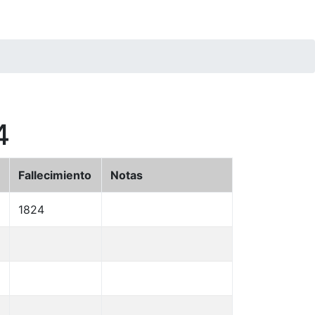
4
Fallecimiento
Notas
1824