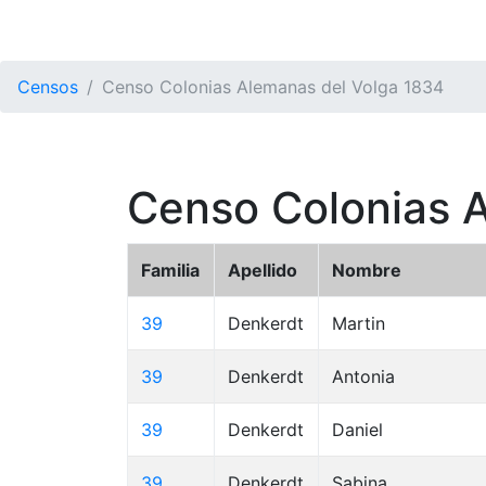
Censos
Censo Colonias Alemanas del Volga 1834
Censo Colonias 
Familia
Apellido
Nombre
39
Denkerdt
Martin
39
Denkerdt
Antonia
39
Denkerdt
Daniel
39
Denkerdt
Sabina