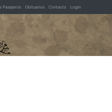
e Pasajeros
Obituarios
Contacto
Login