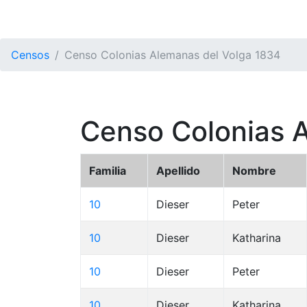
Censos
Censo Colonias Alemanas del Volga 1834
Censo Colonias 
Familia
Apellido
Nombre
10
Dieser
Peter
10
Dieser
Katharina
10
Dieser
Peter
10
Dieser
Katharina