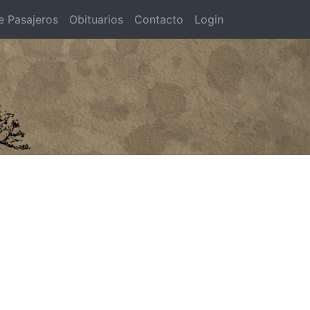
e Pasajeros
Obituarios
Contacto
Login