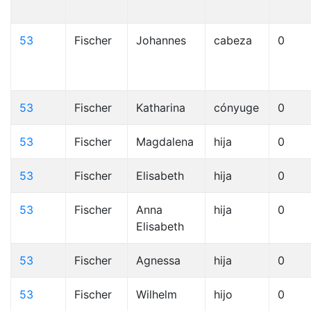
53
Fischer
Johannes
cabeza
0
53
Fischer
Katharina
cónyuge
0
53
Fischer
Magdalena
hija
0
53
Fischer
Elisabeth
hija
0
53
Fischer
Anna
hija
0
Elisabeth
53
Fischer
Agnessa
hija
0
53
Fischer
Wilhelm
hijo
0