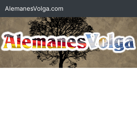
AlemanesVolga.com