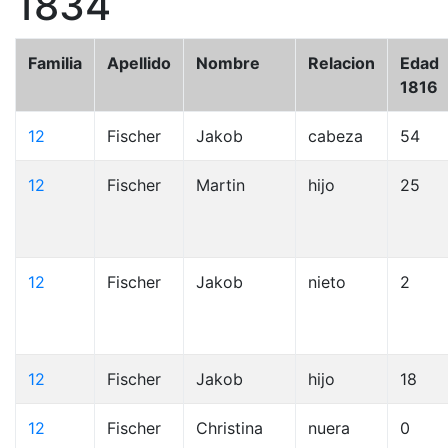
1834
Familia
Apellido
Nombre
Relacion
Edad
1816
12
Fischer
Jakob
cabeza
54
12
Fischer
Martin
hijo
25
12
Fischer
Jakob
nieto
2
12
Fischer
Jakob
hijo
18
12
Fischer
Christina
nuera
0