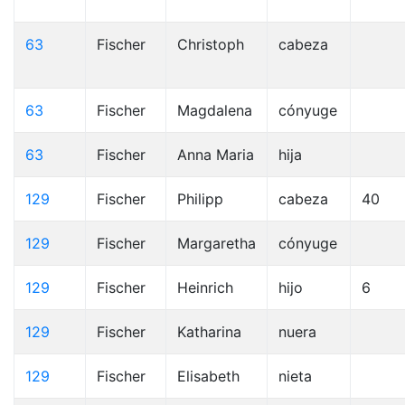
63
Fischer
Christoph
cabeza
63
Fischer
Magdalena
cónyuge
63
Fischer
Anna Maria
hija
129
Fischer
Philipp
cabeza
40
129
Fischer
Margaretha
cónyuge
129
Fischer
Heinrich
hijo
6
129
Fischer
Katharina
nuera
129
Fischer
Elisabeth
nieta