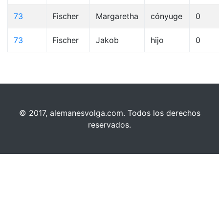
73
Fischer
Margaretha
cónyuge
0
73
Fischer
Jakob
hijo
0
© 2017, alemanesvolga.com. Todos los derechos
reservados.