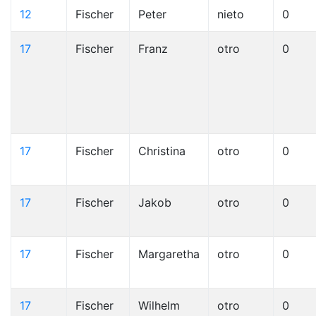
12
Fischer
Peter
nieto
0
17
Fischer
Franz
otro
0
17
Fischer
Christina
otro
0
17
Fischer
Jakob
otro
0
17
Fischer
Margaretha
otro
0
17
Fischer
Wilhelm
otro
0