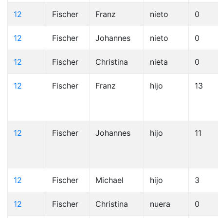
12
Fischer
Franz
nieto
0
12
Fischer
Johannes
nieto
0
12
Fischer
Christina
nieta
0
12
Fischer
Franz
hijo
13
12
Fischer
Johannes
hijo
11
12
Fischer
Michael
hijo
3
12
Fischer
Christina
nuera
0