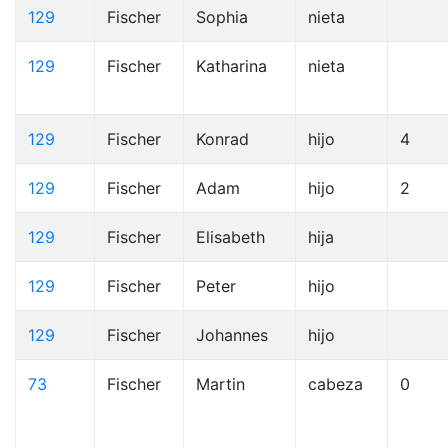
129
Fischer
Sophia
nieta
129
Fischer
Katharina
nieta
129
Fischer
Konrad
hijo
4
129
Fischer
Adam
hijo
2
129
Fischer
Elisabeth
hija
129
Fischer
Peter
hijo
129
Fischer
Johannes
hijo
73
Fischer
Martin
cabeza
0