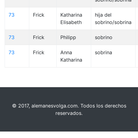
73
Frick
Katharina
hija del
Elisabeth
sobrino/sobrina
73
Frick
Philipp
sobrino
73
Frick
Anna
sobrina
Katharina
© 2017, alemanesvolga.com. Todos los derechos
reservados.