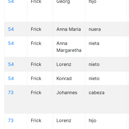
54
Frick
Georg
hijo
54
Frick
Anna Maria
nuera
54
Frick
Anna
nieta
Margaretha
54
Frick
Lorenz
nieto
54
Frick
Konrad
nieto
73
Frick
Johannes
cabeza
73
Frick
Lorenz
hijo