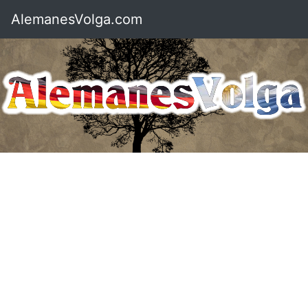
AlemanesVolga.com