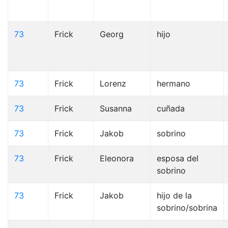
73
Frick
Georg
hijo
73
Frick
Lorenz
hermano
73
Frick
Susanna
cuñada
73
Frick
Jakob
sobrino
73
Frick
Eleonora
esposa del
sobrino
73
Frick
Jakob
hijo de la
sobrino/sobrina