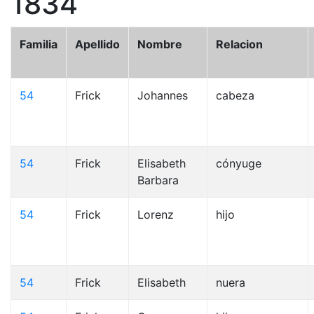
1834
Familia
Apellido
Nombre
Relacion
54
Frick
Johannes
cabeza
54
Frick
Elisabeth
cónyuge
Barbara
54
Frick
Lorenz
hijo
54
Frick
Elisabeth
nuera