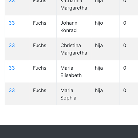
33
Fuchs
Katharina
hija
0
Margaretha
33
Fuchs
Johann
hijo
0
Konrad
33
Fuchs
Christina
hija
0
Margaretha
33
Fuchs
Maria
hija
0
Elisabeth
33
Fuchs
Maria
hija
0
Sophia