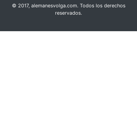
© 2017, alemanesvolga.com. Todos los derechos
reservados.