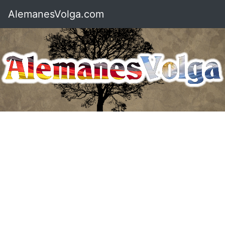
AlemanesVolga.com