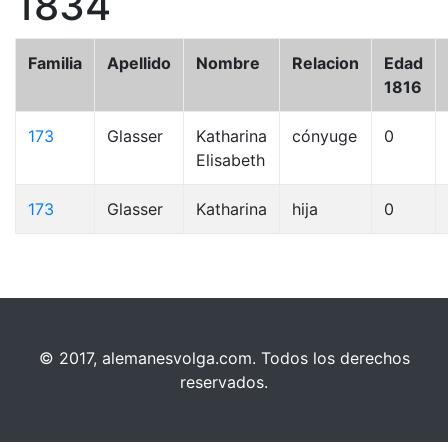
1834
Familia
Apellido
Nombre
Relacion
Edad
1816
173
Glasser
Katharina
cónyuge
0
Elisabeth
173
Glasser
Katharina
hija
0
© 2017, alemanesvolga.com. Todos los derechos
reservados.