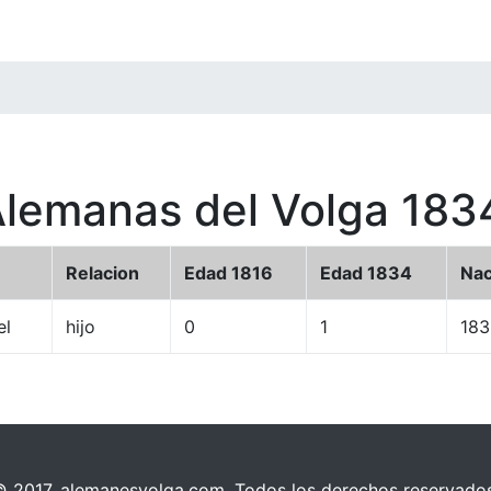
Alemanas del Volga 183
Relacion
Edad 1816
Edad 1834
Nac
el
hijo
0
1
183
© 2017, alemanesvolga.com. Todos los derechos reservados