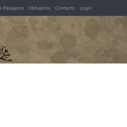
e Pasajeros
Obituarios
Contacto
Login