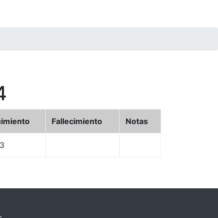
4
imiento
Fallecimiento
Notas
3
.