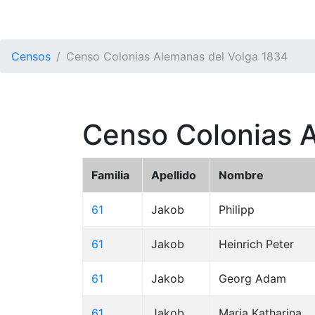
Censos
Censo Colonias Alemanas del Volga 1834
Censo Colonias 
Familia
Apellido
Nombre
61
Jakob
Philipp
61
Jakob
Heinrich Peter
61
Jakob
Georg Adam
61
Jakob
Maria Katharina