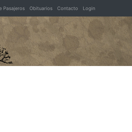
e Pasajeros
Obituarios
Contacto
Login