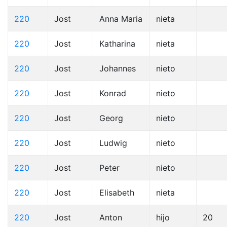
220
Jost
Anna Maria
nieta
220
Jost
Katharina
nieta
220
Jost
Johannes
nieto
220
Jost
Konrad
nieto
220
Jost
Georg
nieto
220
Jost
Ludwig
nieto
220
Jost
Peter
nieto
220
Jost
Elisabeth
nieta
220
Jost
Anton
hijo
20