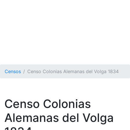
Censos
Censo Colonias Alemanas del Volga 1834
Censo Colonias
Alemanas del Volga