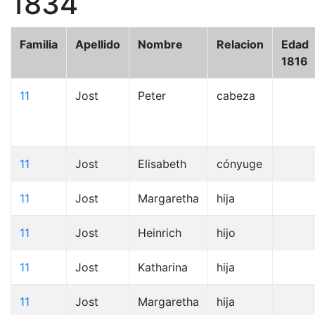
1834
Familia
Apellido
Nombre
Relacion
Edad
1816
11
Jost
Peter
cabeza
11
Jost
Elisabeth
cónyuge
11
Jost
Margaretha
hija
11
Jost
Heinrich
hijo
11
Jost
Katharina
hija
11
Jost
Margaretha
hija