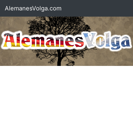
AlemanesVolga.com