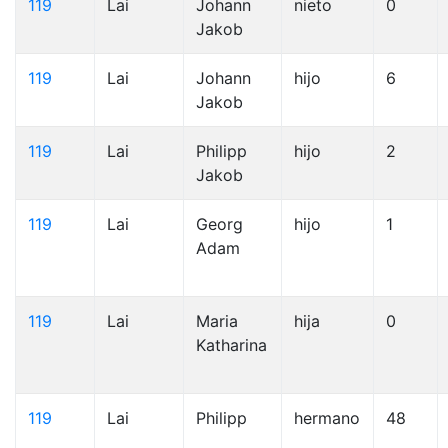
119
Lai
Johann
nieto
0
Jakob
119
Lai
Johann
hijo
6
Jakob
119
Lai
Philipp
hijo
2
Jakob
119
Lai
Georg
hijo
1
Adam
119
Lai
Maria
hija
0
Katharina
119
Lai
Philipp
hermano
48