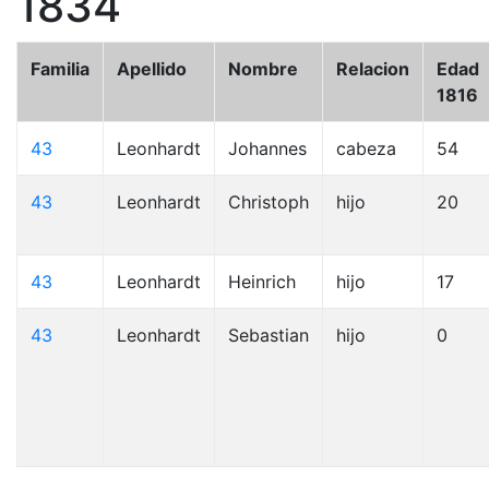
1834
Familia
Apellido
Nombre
Relacion
Edad
1816
43
Leonhardt
Johannes
cabeza
54
43
Leonhardt
Christoph
hijo
20
43
Leonhardt
Heinrich
hijo
17
43
Leonhardt
Sebastian
hijo
0