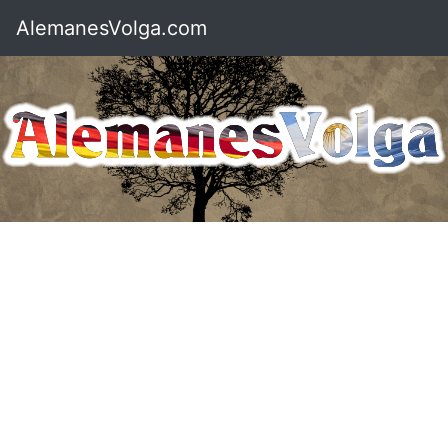
AlemanesVolga.com