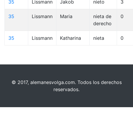
35
Lissmann
Jakob
nieto
3
35
Lissmann
Maria
nieta de
0
derecho
35
Lissmann
Katharina
nieta
0
© 2017, alemanesvolga.com. Todos los derechos
reservados.