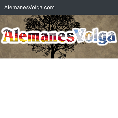
AlemanesVolga.com