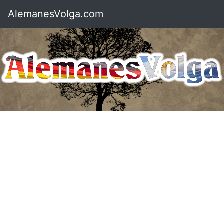
AlemanesVolga.com