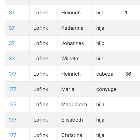
37
Lofink
Heinrich
hijo
1
37
Lofink
Katharina
hija
37
Lofink
Johannes
hijo
37
Lofink
Wilhelm
hijo
177
Lofink
Heinrich
cabeza
36
177
Lofink
Maria
cónyuge
177
Lofink
Magdalena
hija
177
Lofink
Elisabeth
hija
177
Lofink
Christina
hija