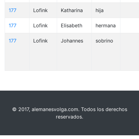
177
Lofink
Katharina
hija
177
Lofink
Elisabeth
hermana
177
Lofink
Johannes
sobrino
© 2017, alemanesvolga.com. Todos los derechos
reservados.