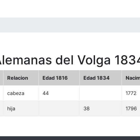
Alemanas del Volga 183
Relacion
Edad 1816
Edad 1834
Nacim
cabeza
44
1772
hija
38
1796