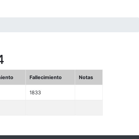
4
iento
Fallecimiento
Notas
1833