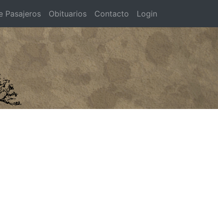
e Pasajeros
Obituarios
Contacto
Login