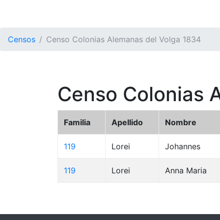
Censos
Censo Colonias Alemanas del Volga 1834
Censo Colonias 
Familia
Apellido
Nombre
119
Lorei
Johannes
119
Lorei
Anna Maria