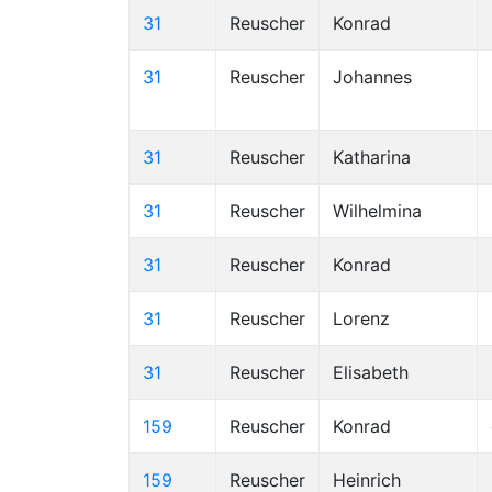
31
Reuscher
Konrad
31
Reuscher
Johannes
31
Reuscher
Katharina
31
Reuscher
Wilhelmina
31
Reuscher
Konrad
31
Reuscher
Lorenz
31
Reuscher
Elisabeth
159
Reuscher
Konrad
159
Reuscher
Heinrich