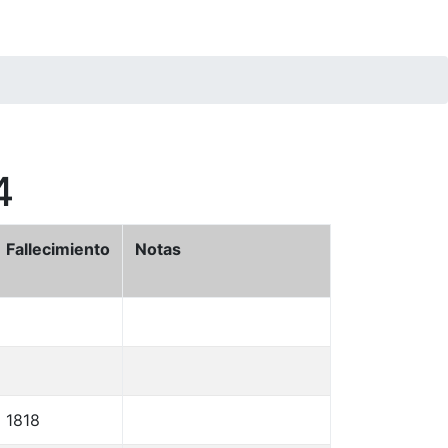
4
Fallecimiento
Notas
1818