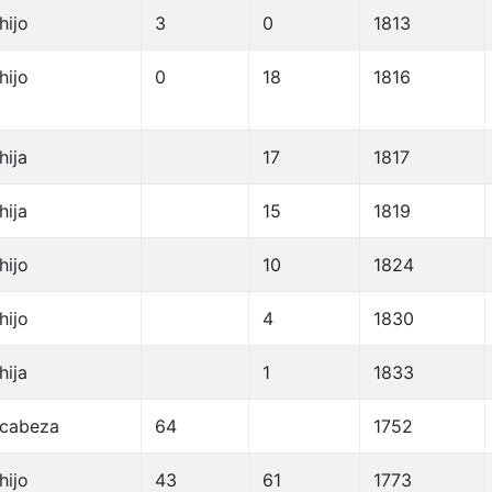
hijo
3
0
1813
hijo
0
18
1816
hija
17
1817
hija
15
1819
hijo
10
1824
hijo
4
1830
hija
1
1833
cabeza
64
1752
hijo
43
61
1773