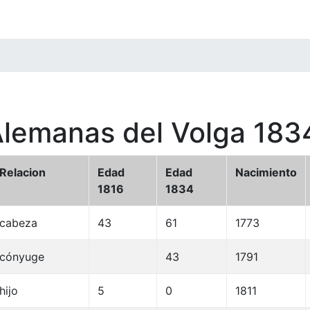
Alemanas del Volga 183
Relacion
Edad
Edad
Nacimiento
1816
1834
cabeza
43
61
1773
cónyuge
43
1791
hijo
5
0
1811