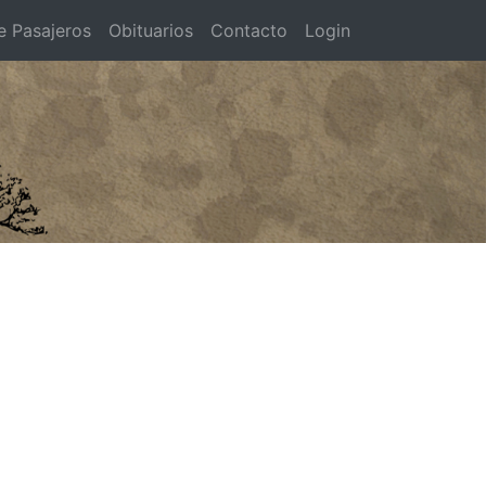
e Pasajeros
Obituarios
Contacto
Login