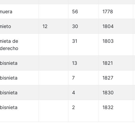
nuera
56
1778
nieto
12
30
1804
nieta de
31
1803
derecho
bisnieta
13
1821
bisnieta
7
1827
bisnieta
4
1830
bisnieta
2
1832