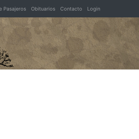
e Pasajeros
Obituarios
Contacto
Login