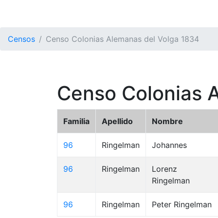
Censos
Censo Colonias Alemanas del Volga 1834
Censo Colonias 
Familia
Apellido
Nombre
96
Ringelman
Johannes
96
Ringelman
Lorenz
Ringelman
96
Ringelman
Peter Ringelman