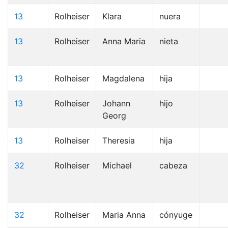
13
Rolheiser
Klara
nuera
13
Rolheiser
Anna Maria
nieta
13
Rolheiser
Magdalena
hija
13
Rolheiser
Johann
hijo
Georg
13
Rolheiser
Theresia
hija
32
Rolheiser
Michael
cabeza
32
Rolheiser
Maria Anna
cónyuge