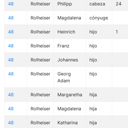
48
Rolheiser
Philipp
cabeza
24
48
Rolheiser
Magdalena
cónyuge
48
Rolheiser
Heinrich
hijo
1
48
Rolheiser
Franz
hijo
48
Rolheiser
Johannes
hijo
48
Rolheiser
Georg
hijo
Adam
48
Rolheiser
Margaretha
hija
48
Rolheiser
Magdalena
hija
48
Rolheiser
Katharina
hija