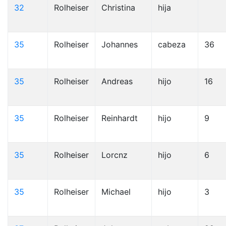
32
Rolheiser
Christina
hija
35
Rolheiser
Johannes
cabeza
36
35
Rolheiser
Andreas
hijo
16
35
Rolheiser
Reinhardt
hijo
9
35
Rolheiser
Lorcnz
hijo
6
35
Rolheiser
Michael
hijo
3