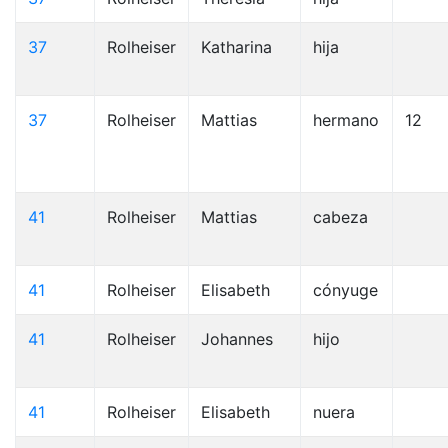
37
Rolheiser
Katharina
hija
37
Rolheiser
Mattias
hermano
12
41
Rolheiser
Mattias
cabeza
41
Rolheiser
Elisabeth
cónyuge
41
Rolheiser
Johannes
hijo
41
Rolheiser
Elisabeth
nuera