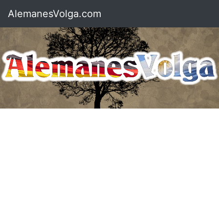
AlemanesVolga.com