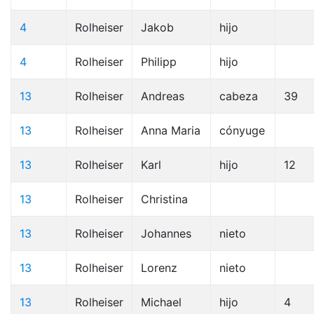
4
Rolheiser
Jakob
hijo
4
Rolheiser
Philipp
hijo
13
Rolheiser
Andreas
cabeza
39
13
Rolheiser
Anna Maria
cónyuge
13
Rolheiser
Karl
hijo
12
13
Rolheiser
Christina
13
Rolheiser
Johannes
nieto
13
Rolheiser
Lorenz
nieto
13
Rolheiser
Michael
hijo
4