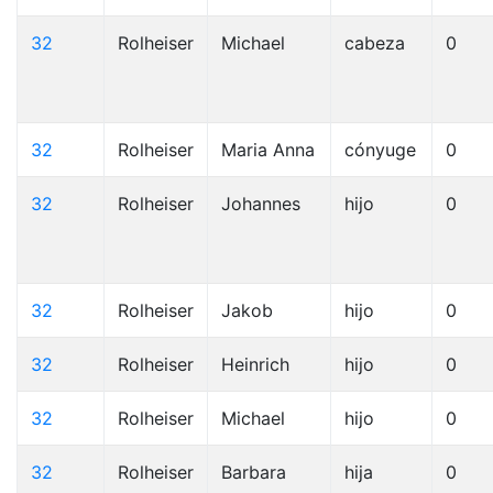
32
Rolheiser
Michael
cabeza
0
32
Rolheiser
Maria Anna
cónyuge
0
32
Rolheiser
Johannes
hijo
0
32
Rolheiser
Jakob
hijo
0
32
Rolheiser
Heinrich
hijo
0
32
Rolheiser
Michael
hijo
0
32
Rolheiser
Barbara
hija
0