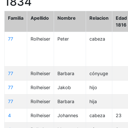
1834
Familia
Apellido
Nombre
Relacion
Edad
1816
77
Rolheiser
Peter
cabeza
77
Rolheiser
Barbara
cónyuge
77
Rolheiser
Jakob
hijo
77
Rolheiser
Barbara
hija
4
Rolheiser
Johannes
cabeza
23