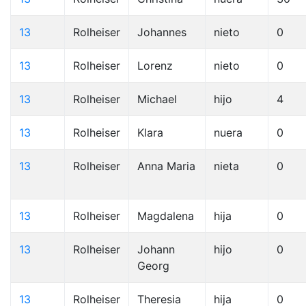
13
Rolheiser
Johannes
nieto
0
13
Rolheiser
Lorenz
nieto
0
13
Rolheiser
Michael
hijo
4
13
Rolheiser
Klara
nuera
0
13
Rolheiser
Anna Maria
nieta
0
13
Rolheiser
Magdalena
hija
0
13
Rolheiser
Johann
hijo
0
Georg
13
Rolheiser
Theresia
hija
0