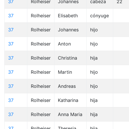
37
Rolheiser
Johannes
cabeza
22
37
Rolheiser
Elisabeth
cónyuge
37
Rolheiser
Johannes
hijo
37
Rolheiser
Anton
hijo
37
Rolheiser
Christina
hija
37
Rolheiser
Martin
hijo
37
Rolheiser
Andreas
hijo
37
Rolheiser
Katharina
hija
37
Rolheiser
Anna Maria
hija
37
Rolheiser
Theresia
hija