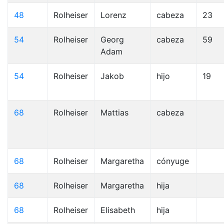
48
Rolheiser
Lorenz
cabeza
23
54
Rolheiser
Georg
cabeza
59
Adam
54
Rolheiser
Jakob
hijo
19
68
Rolheiser
Mattias
cabeza
68
Rolheiser
Margaretha
cónyuge
68
Rolheiser
Margaretha
hija
68
Rolheiser
Elisabeth
hija