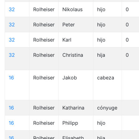
32
Rolheiser
Nikolaus
hijo
0
32
Rolheiser
Peter
hijo
0
32
Rolheiser
Karl
hijo
0
32
Rolheiser
Christina
hija
0
16
Rolheiser
Jakob
cabeza
16
Rolheiser
Katharina
cónyuge
16
Rolheiser
Philipp
hijo
16
Rolheiser
Elisabeth
hija