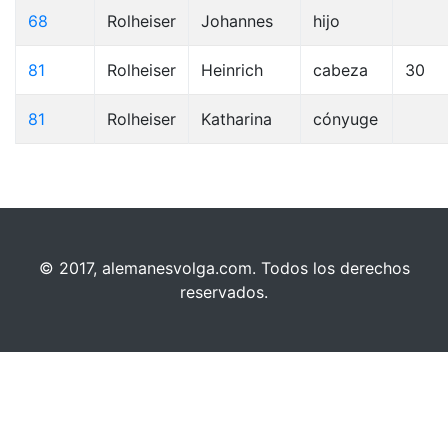
68
Rolheiser
Johannes
hijo
81
Rolheiser
Heinrich
cabeza
30
81
Rolheiser
Katharina
cónyuge
© 2017, alemanesvolga.com. Todos los derechos
reservados.