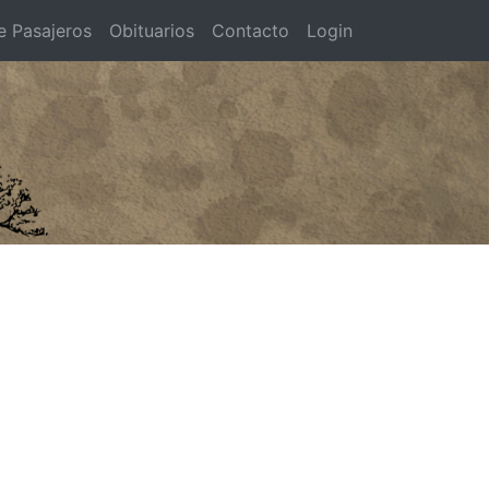
e Pasajeros
Obituarios
Contacto
Login