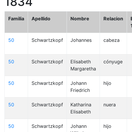
1834
Familia
Apellido
Nombre
Relacion
50
Schwartzkopf
Johannes
cabeza
50
Schwartzkopf
Elisabeth
cónyuge
Margaretha
50
Schwartzkopf
Johann
hijo
Friedrich
50
Schwartzkopf
Katharina
nuera
Elisabeth
50
Schwartzkopf
Johann
hijo