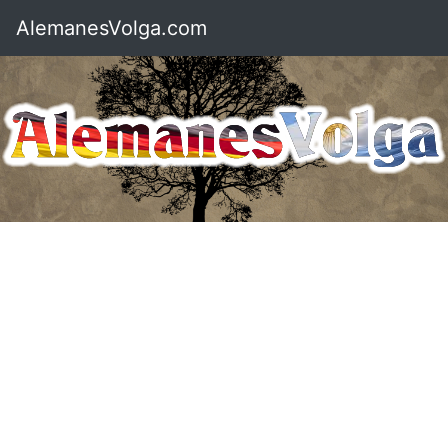
AlemanesVolga.com