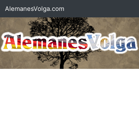
AlemanesVolga.com