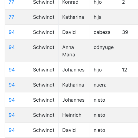
77
Schwindt
Konrad
hijo
2
77
Schwindt
Katharina
hija
94
Schwindt
David
cabeza
39
94
Schwindt
Anna
cónyuge
Maria
94
Schwindt
Johannes
hijo
12
94
Schwindt
Katharina
nuera
94
Schwindt
Johannes
nieto
94
Schwindt
Heinrich
nieto
94
Schwindt
David
nieto