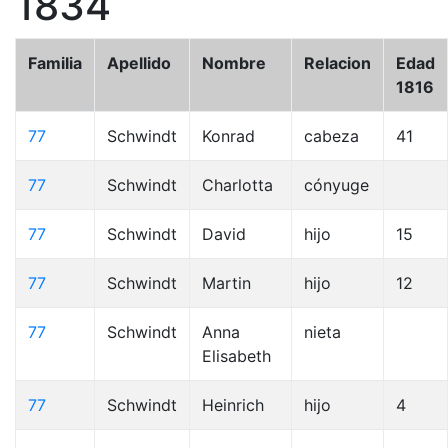
1834
Familia
Apellido
Nombre
Relacion
Edad
1816
77
Schwindt
Konrad
cabeza
41
77
Schwindt
Charlotta
cónyuge
77
Schwindt
David
hijo
15
77
Schwindt
Martin
hijo
12
77
Schwindt
Anna
nieta
Elisabeth
77
Schwindt
Heinrich
hijo
4