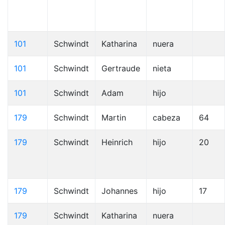
101
Schwindt
Katharina
nuera
101
Schwindt
Gertraude
nieta
101
Schwindt
Adam
hijo
179
Schwindt
Martin
cabeza
64
179
Schwindt
Heinrich
hijo
20
179
Schwindt
Johannes
hijo
17
179
Schwindt
Katharina
nuera