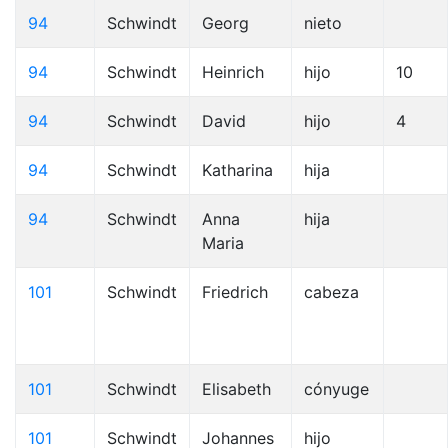
94
Schwindt
Georg
nieto
94
Schwindt
Heinrich
hijo
10
94
Schwindt
David
hijo
4
94
Schwindt
Katharina
hija
94
Schwindt
Anna
hija
Maria
101
Schwindt
Friedrich
cabeza
101
Schwindt
Elisabeth
cónyuge
101
Schwindt
Johannes
hijo