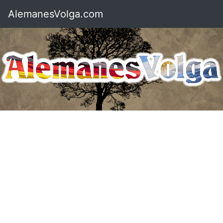
AlemanesVolga.com