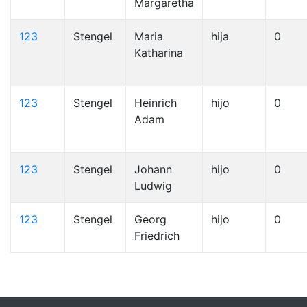
Margaretha
123
Stengel
Maria
hija
0
Katharina
123
Stengel
Heinrich
hijo
0
Adam
123
Stengel
Johann
hijo
0
Ludwig
123
Stengel
Georg
hijo
0
Friedrich