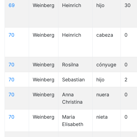
69
Weinberg
Heinrich
hijo
30
70
Weinberg
Heinrich
cabeza
0
70
Weinberg
Rosilna
cónyuge
0
70
Weinberg
Sebastian
hijo
2
70
Weinberg
Anna
nuera
0
Christina
70
Weinberg
Maria
nieta
0
Elisabeth