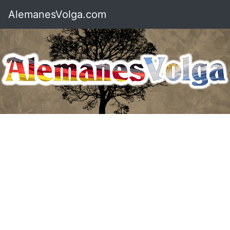
AlemanesVolga.com