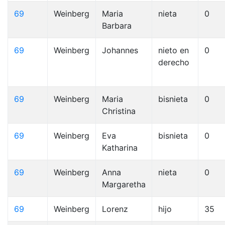
69
Weinberg
Maria
nieta
0
Barbara
69
Weinberg
Johannes
nieto en
0
derecho
69
Weinberg
Maria
bisnieta
0
Christina
69
Weinberg
Eva
bisnieta
0
Katharina
69
Weinberg
Anna
nieta
0
Margaretha
69
Weinberg
Lorenz
hijo
35