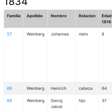
1834
Familia
Apellido
Nombre
Relacion
Edad
1816
57
Weinberg
Johannes
nieto
8
69
Weinberg
Heinrich
cabeza
64
69
Weinberg
Georg
hijo
37
Jakob