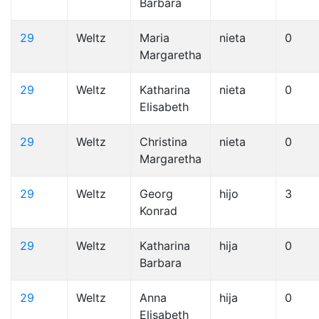
Barbara
29
Weltz
Maria
nieta
0
Margaretha
29
Weltz
Katharina
nieta
0
Elisabeth
29
Weltz
Christina
nieta
0
Margaretha
29
Weltz
Georg
hijo
3
Konrad
29
Weltz
Katharina
hija
0
Barbara
29
Weltz
Anna
hija
0
Elisabeth