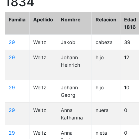
1834
Familia
Apellido
Nombre
Relacion
Edad
1816
29
Weltz
Jakob
cabeza
39
29
Weltz
Johann
hijo
12
Heinrich
29
Weltz
Johann
hijo
10
Georg
29
Weltz
Anna
nuera
0
Katharina
29
Weltz
Anna
nieta
0