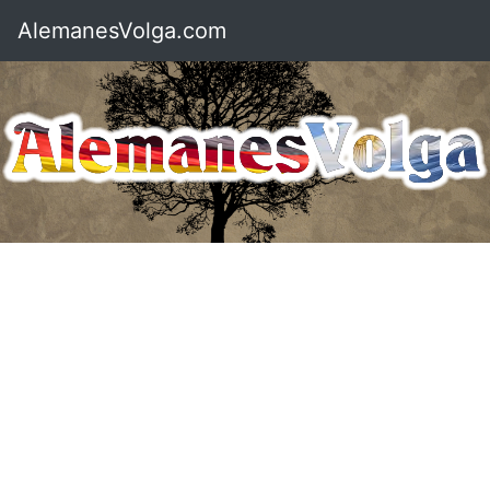
AlemanesVolga.com