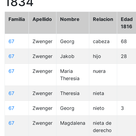
1834
Familia
Apellido
Nombre
Relacion
Edad
1816
67
Zwenger
Georg
cabeza
68
67
Zwenger
Jakob
hijo
28
67
Zwenger
Maria
nuera
Theresia
67
Zwenger
Theresia
nieta
67
Zwenger
Georg
nieto
3
67
Zwenger
Magdalena
nieta de
derecho