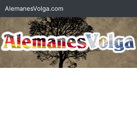
AlemanesVolga.com