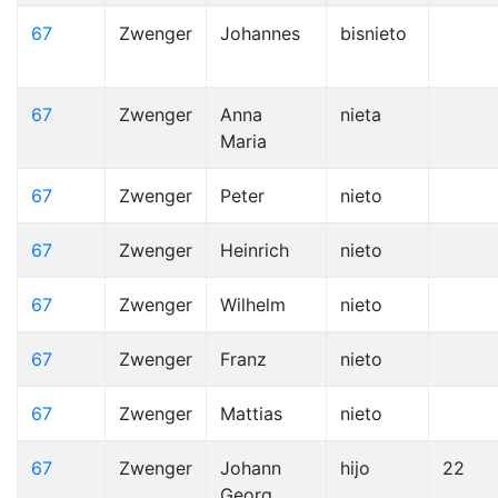
67
Zwenger
Johannes
bisnieto
67
Zwenger
Anna
nieta
Maria
67
Zwenger
Peter
nieto
67
Zwenger
Heinrich
nieto
67
Zwenger
Wilhelm
nieto
67
Zwenger
Franz
nieto
67
Zwenger
Mattias
nieto
67
Zwenger
Johann
hijo
22
Georg