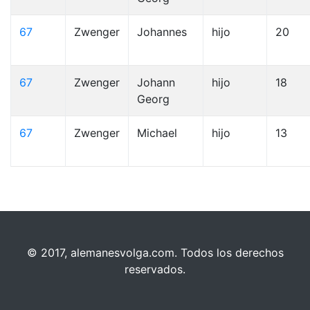
67
Zwenger
Johannes
hijo
20
67
Zwenger
Johann
hijo
18
Georg
67
Zwenger
Michael
hijo
13
© 2017, alemanesvolga.com. Todos los derechos
reservados.