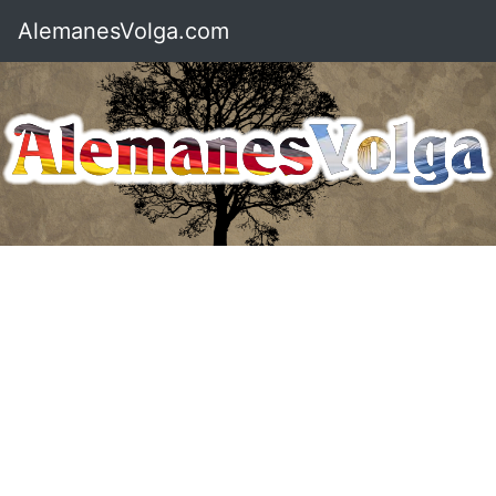
AlemanesVolga.com