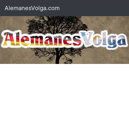
AlemanesVolga.com