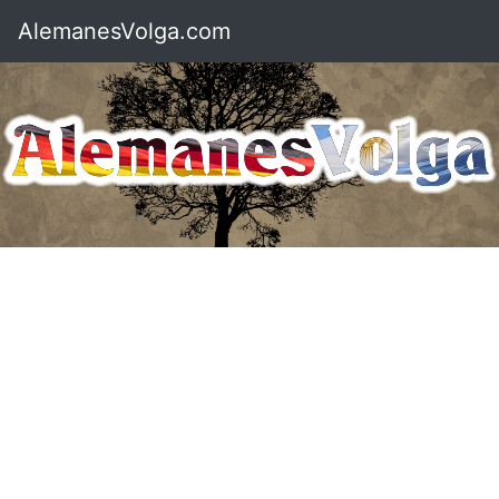
AlemanesVolga.com