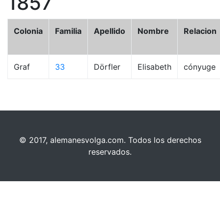
1857
Colonia
Familia
Apellido
Nombre
Relacion
Graf
33
Dörfler
Elisabeth
cónyuge
© 2017, alemanesvolga.com. Todos los derechos
reservados.