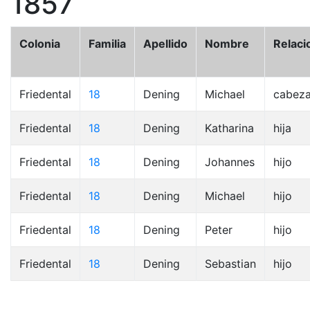
1857
Colonia
Familia
Apellido
Nombre
Relaci
Friedental
18
Dening
Michael
cabez
Friedental
18
Dening
Katharina
hija
Friedental
18
Dening
Johannes
hijo
Friedental
18
Dening
Michael
hijo
Friedental
18
Dening
Peter
hijo
Friedental
18
Dening
Sebastian
hijo