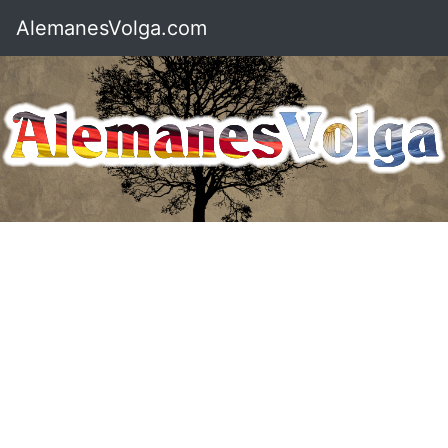
AlemanesVolga.com