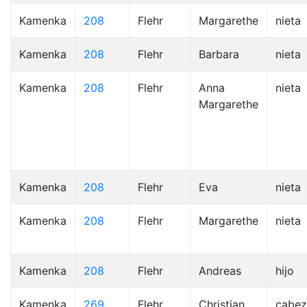
Kamenka
208
Flehr
Margarethe
nieta
Kamenka
208
Flehr
Barbara
nieta
Kamenka
208
Flehr
Anna
nieta
Margarethe
Kamenka
208
Flehr
Eva
nieta
Kamenka
208
Flehr
Margarethe
nieta
Kamenka
208
Flehr
Andreas
hijo
Kamenka
269
Flehr
Christian
cabez