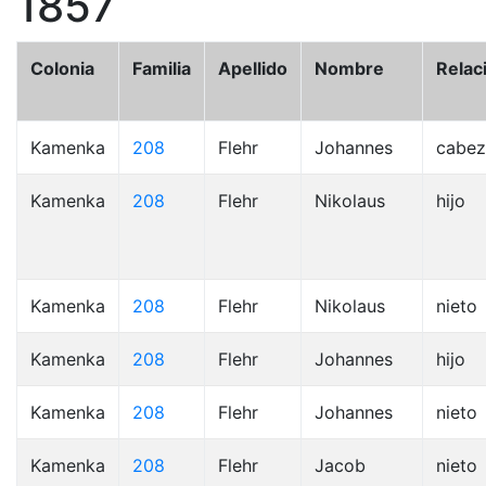
1857
Colonia
Familia
Apellido
Nombre
Relac
Kamenka
208
Flehr
Johannes
cabez
Kamenka
208
Flehr
Nikolaus
hijo
Kamenka
208
Flehr
Nikolaus
nieto
Kamenka
208
Flehr
Johannes
hijo
Kamenka
208
Flehr
Johannes
nieto
Kamenka
208
Flehr
Jacob
nieto