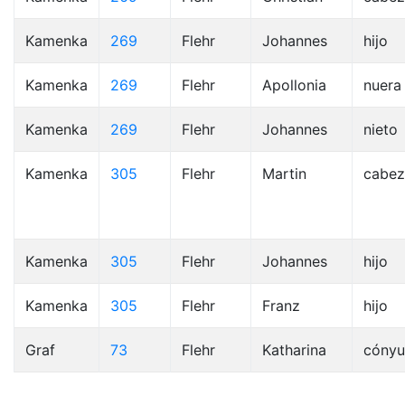
Kamenka
269
Flehr
Johannes
hijo
Kamenka
269
Flehr
Apollonia
nuera
Kamenka
269
Flehr
Johannes
nieto
Kamenka
305
Flehr
Martin
cabez
Kamenka
305
Flehr
Johannes
hijo
Kamenka
305
Flehr
Franz
hijo
Graf
73
Flehr
Katharina
cóny