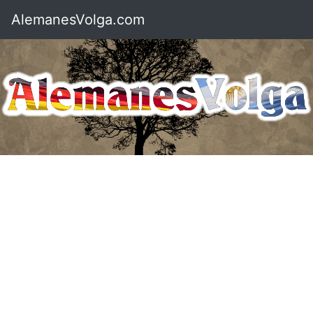
AlemanesVolga.com