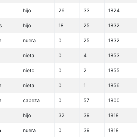
hijo
26
33
1824
s
hijo
18
25
1832
a
nuera
0
25
1832
a
nieta
0
4
1853
nieto
0
2
1855
a
nieta
0
1
1856
a
cabeza
0
57
1800
hijo
32
39
1818
h
nuera
0
39
1818