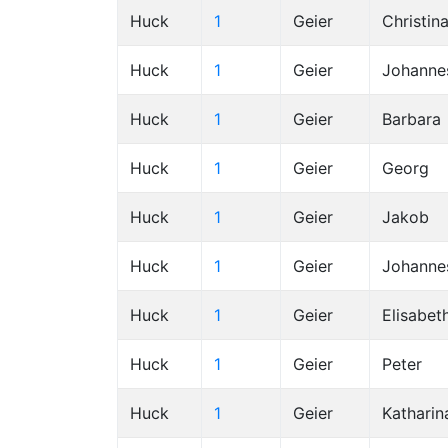
Huck
1
Geier
Christin
Huck
1
Geier
Johanne
Huck
1
Geier
Barbara
Huck
1
Geier
Georg
Huck
1
Geier
Jakob
Huck
1
Geier
Johanne
Huck
1
Geier
Elisabet
Huck
1
Geier
Peter
Huck
1
Geier
Katharin