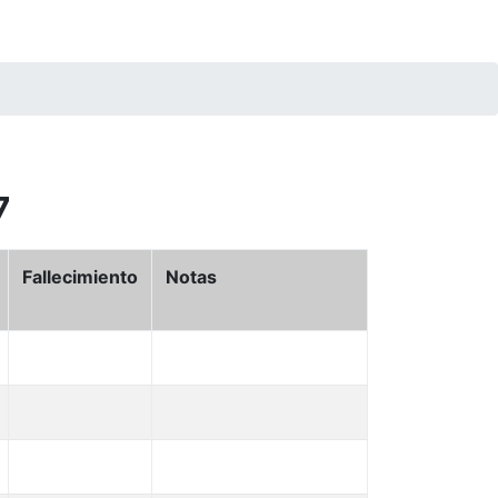
7
Fallecimiento
Notas