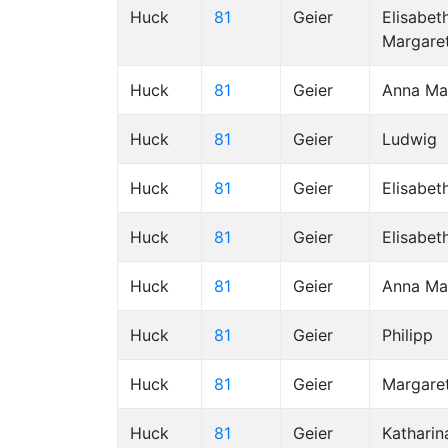
Huck
81
Geier
Elisabet
Margare
Huck
81
Geier
Anna Ma
Huck
81
Geier
Ludwig
Huck
81
Geier
Elisabet
Huck
81
Geier
Elisabet
Huck
81
Geier
Anna Ma
Huck
81
Geier
Philipp
Huck
81
Geier
Margare
Huck
81
Geier
Katharin