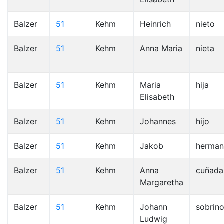
Balzer
51
Kehm
Heinrich
nieto
Balzer
51
Kehm
Anna Maria
nieta
Balzer
51
Kehm
Maria
hija
Elisabeth
Balzer
51
Kehm
Johannes
hijo
Balzer
51
Kehm
Jakob
herma
Balzer
51
Kehm
Anna
cuñada
Margaretha
Balzer
51
Kehm
Johann
sobrin
Ludwig