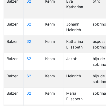
Balzer
62
Kehm
Eva
otro
Katharina
Balzer
62
Kehm
Johann
sobrin
Heinrich
Balzer
62
Kehm
Katharina
esposa
Elisabeth
sobrin
Balzer
62
Kehm
Jakob
hijo de 
sobrino
Balzer
62
Kehm
Heinrich
hijo de 
sobrino
Balzer
62
Kehm
Maria
sobrina
Elisabeth