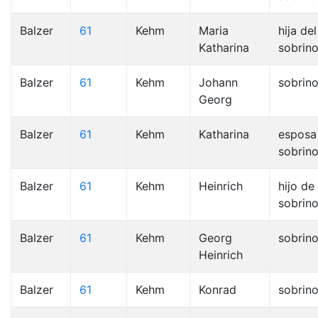
Balzer
61
Kehm
Maria
hija del
Katharina
sobrino
Balzer
61
Kehm
Johann
sobrin
Georg
Balzer
61
Kehm
Katharina
esposa
sobrin
Balzer
61
Kehm
Heinrich
hijo de 
sobrino
Balzer
61
Kehm
Georg
sobrin
Heinrich
Balzer
61
Kehm
Konrad
sobrin