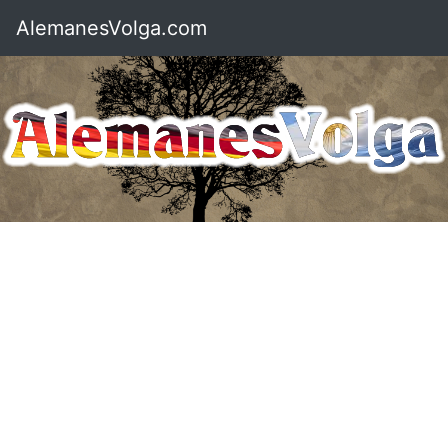
AlemanesVolga.com