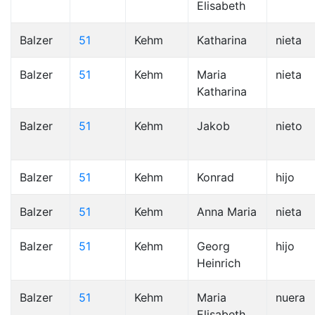
Elisabeth
Balzer
51
Kehm
Katharina
nieta
Balzer
51
Kehm
Maria
nieta
Katharina
Balzer
51
Kehm
Jakob
nieto
Balzer
51
Kehm
Konrad
hijo
Balzer
51
Kehm
Anna Maria
nieta
Balzer
51
Kehm
Georg
hijo
Heinrich
Balzer
51
Kehm
Maria
nuera
Elisabeth