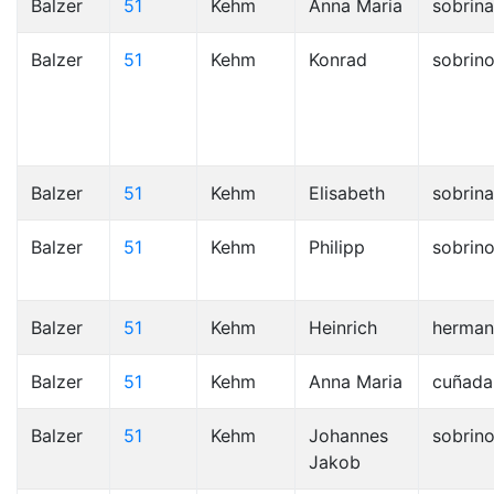
Balzer
51
Kehm
Anna Maria
sobrina
Balzer
51
Kehm
Konrad
sobrin
Balzer
51
Kehm
Elisabeth
sobrina
Balzer
51
Kehm
Philipp
sobrin
Balzer
51
Kehm
Heinrich
herma
Balzer
51
Kehm
Anna Maria
cuñada
Balzer
51
Kehm
Johannes
sobrin
Jakob