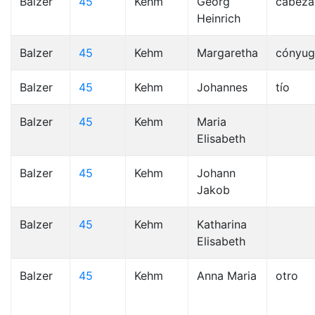
Balzer
45
Kehm
Georg
cabeza
Heinrich
Balzer
45
Kehm
Margaretha
cónyug
Balzer
45
Kehm
Johannes
tío
Balzer
45
Kehm
Maria
Elisabeth
Balzer
45
Kehm
Johann
Jakob
Balzer
45
Kehm
Katharina
Elisabeth
Balzer
45
Kehm
Anna Maria
otro