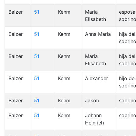
Balzer
51
Kehm
Maria
esposa
Elisabeth
sobrin
Balzer
51
Kehm
Anna Maria
hija del
sobrino
Balzer
51
Kehm
Maria
hija del
Elisabeth
sobrino
Balzer
51
Kehm
Alexander
hijo de 
sobrino
Balzer
51
Kehm
Jakob
sobrin
Balzer
51
Kehm
Johann
sobrin
Heinrich