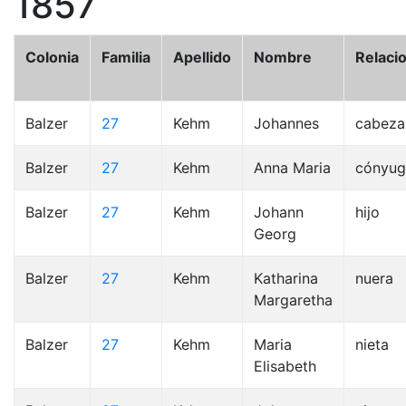
1857
Colonia
Familia
Apellido
Nombre
Relaci
Balzer
27
Kehm
Johannes
cabeza
Balzer
27
Kehm
Anna Maria
cónyug
Balzer
27
Kehm
Johann
hijo
Georg
Balzer
27
Kehm
Katharina
nuera
Margaretha
Balzer
27
Kehm
Maria
nieta
Elisabeth