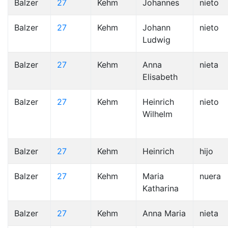
Balzer
27
Kehm
Johannes
nieto
Balzer
27
Kehm
Johann
nieto
Ludwig
Balzer
27
Kehm
Anna
nieta
Elisabeth
Balzer
27
Kehm
Heinrich
nieto
Wilhelm
Balzer
27
Kehm
Heinrich
hijo
Balzer
27
Kehm
Maria
nuera
Katharina
Balzer
27
Kehm
Anna Maria
nieta