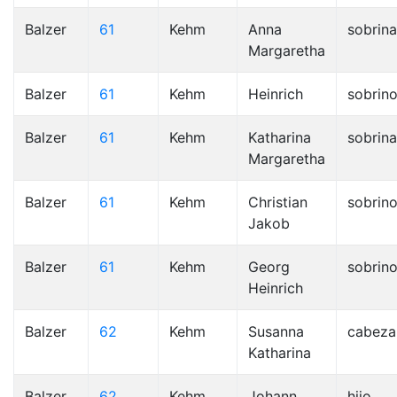
Balzer
61
Kehm
Anna
sobrina
Margaretha
Balzer
61
Kehm
Heinrich
sobrin
Balzer
61
Kehm
Katharina
sobrina
Margaretha
Balzer
61
Kehm
Christian
sobrin
Jakob
Balzer
61
Kehm
Georg
sobrin
Heinrich
Balzer
62
Kehm
Susanna
cabeza
Katharina
Balzer
62
Kehm
Johann
hijo