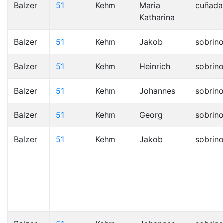
Balzer
51
Kehm
Maria
cuñada
Katharina
Balzer
51
Kehm
Jakob
sobrin
Balzer
51
Kehm
Heinrich
sobrin
Balzer
51
Kehm
Johannes
sobrin
Balzer
51
Kehm
Georg
sobrin
Balzer
51
Kehm
Jakob
sobrin