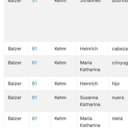
Balzer
51
Kehm
Johannes
sobrin
Balzer
61
Kehm
Heinrich
cabeza
Balzer
61
Kehm
Maria
cónyug
Katharina
Balzer
61
Kehm
Heinrich
hijo
Balzer
61
Kehm
Susanna
nuera
Katharina
Balzer
61
Kehm
Maria
nieta
Katharina