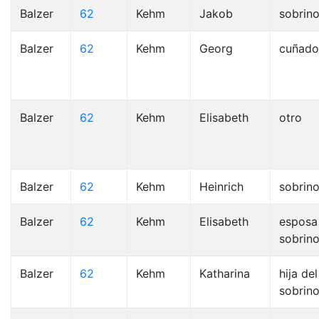
Balzer
62
Kehm
Jakob
sobrin
Balzer
62
Kehm
Georg
cuñado
Balzer
62
Kehm
Elisabeth
otro
Balzer
62
Kehm
Heinrich
sobrin
Balzer
62
Kehm
Elisabeth
esposa
sobrin
Balzer
62
Kehm
Katharina
hija del
sobrino