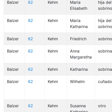
Balzer
62
Kehm
Maria
hija del
Elisabeth
sobrino
Balzer
62
Kehm
Maria
hija del
Katharina
sobrino
Balzer
62
Kehm
Friedrich
sobrin
Balzer
62
Kehm
Anna
sobrina
Margaretha
Balzer
62
Kehm
Katharina
sobrina
Balzer
62
Kehm
Wilhelm
cuñado
Balzer
62
Kehm
Susanna
otro
Katharina