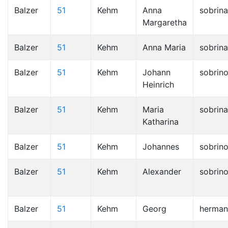
Balzer
51
Kehm
Anna
sobrina
Margaretha
Balzer
51
Kehm
Anna Maria
sobrina
Balzer
51
Kehm
Johann
sobrin
Heinrich
Balzer
51
Kehm
Maria
sobrina
Katharina
Balzer
51
Kehm
Johannes
sobrin
Balzer
51
Kehm
Alexander
sobrin
Balzer
51
Kehm
Georg
herma