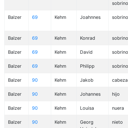
sobrin
Balzer
69
Kehm
Joahnnes
sobrin
Balzer
69
Kehm
Konrad
sobrin
Balzer
69
Kehm
David
sobrin
Balzer
69
Kehm
Philipp
sobrin
Balzer
90
Kehm
Jakob
cabeza
Balzer
90
Kehm
Johannes
hijo
Balzer
90
Kehm
Louisa
nuera
Balzer
90
Kehm
Georg
nieto