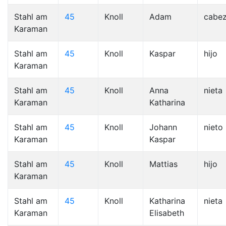
Stahl am
45
Knoll
Adam
cabe
Karaman
Stahl am
45
Knoll
Kaspar
hijo
Karaman
Stahl am
45
Knoll
Anna
nieta
Karaman
Katharina
Stahl am
45
Knoll
Johann
nieto
Karaman
Kaspar
Stahl am
45
Knoll
Mattias
hijo
Karaman
Stahl am
45
Knoll
Katharina
nieta
Karaman
Elisabeth