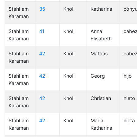
Stahl am
35
Knoll
Katharina
cóny
Karaman
Stahl am
41
Knoll
Anna
cabe
Karaman
Elisabeth
Stahl am
42
Knoll
Mattias
cabe
Karaman
Stahl am
42
Knoll
Georg
hijo
Karaman
Stahl am
42
Knoll
Christian
nieto
Karaman
Stahl am
42
Knoll
Maria
nieta
Karaman
Katharina