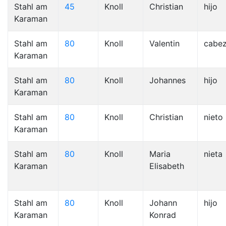
Stahl am
45
Knoll
Christian
hijo
Karaman
Stahl am
80
Knoll
Valentin
cabe
Karaman
Stahl am
80
Knoll
Johannes
hijo
Karaman
Stahl am
80
Knoll
Christian
nieto
Karaman
Stahl am
80
Knoll
Maria
nieta
Karaman
Elisabeth
Stahl am
80
Knoll
Johann
hijo
Karaman
Konrad