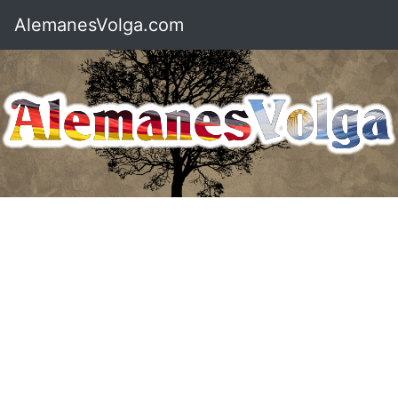
AlemanesVolga.com