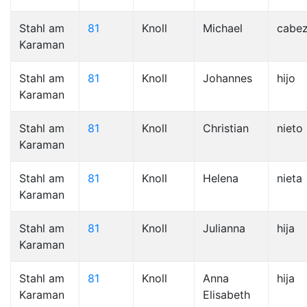
Stahl am
81
Knoll
Michael
cabe
Karaman
Stahl am
81
Knoll
Johannes
hijo
Karaman
Stahl am
81
Knoll
Christian
nieto
Karaman
Stahl am
81
Knoll
Helena
nieta
Karaman
Stahl am
81
Knoll
Julianna
hija
Karaman
Stahl am
81
Knoll
Anna
hija
Karaman
Elisabeth