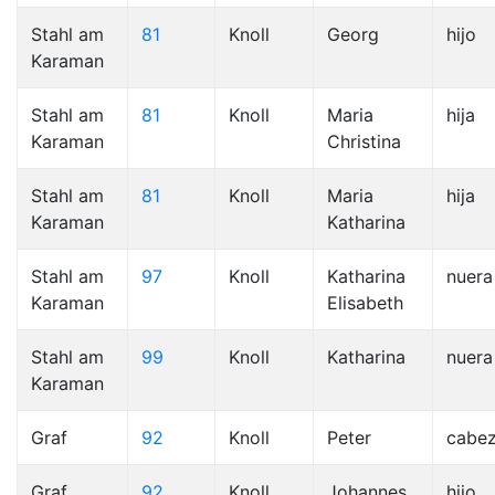
Stahl am
81
Knoll
Georg
hijo
Karaman
Stahl am
81
Knoll
Maria
hija
Karaman
Christina
Stahl am
81
Knoll
Maria
hija
Karaman
Katharina
Stahl am
97
Knoll
Katharina
nuera
Karaman
Elisabeth
Stahl am
99
Knoll
Katharina
nuera
Karaman
Graf
92
Knoll
Peter
cabe
Graf
92
Knoll
Johannes
hijo