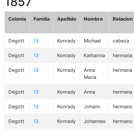
1857
Colonia
Familia
Apellido
Nombre
Relacion
Degott
13
Konrady
Michael
cabeza
Degott
13
Konrady
Katharina
hermana
Degott
13
Konrady
Anna
hermana
Maria
Degott
13
Konrady
Anna
hermana
Degott
13
Konrady
Johann
hermano
Degott
13
Konrady
Johannes
hermano