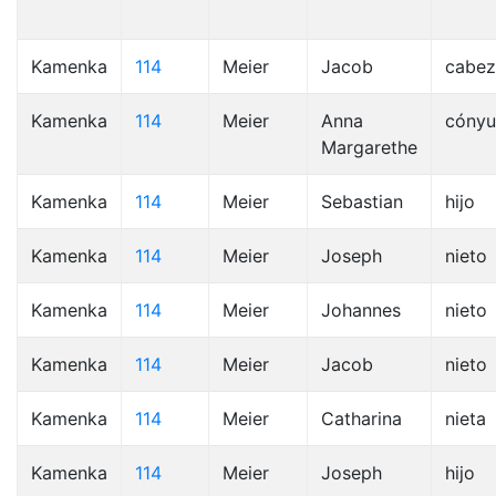
Kamenka
114
Meier
Jacob
cabez
Kamenka
114
Meier
Anna
cóny
Margarethe
Kamenka
114
Meier
Sebastian
hijo
Kamenka
114
Meier
Joseph
nieto
Kamenka
114
Meier
Johannes
nieto
Kamenka
114
Meier
Jacob
nieto
Kamenka
114
Meier
Catharina
nieta
Kamenka
114
Meier
Joseph
hijo