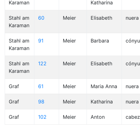
Karaman
Katharina
Stahl am
60
Meier
Elisabeth
nuera
Karaman
Stahl am
91
Meier
Barbara
cóny
Karaman
Stahl am
122
Meier
Elisabeth
cóny
Karaman
Graf
61
Meier
Maria Anna
nuera
Graf
98
Meier
Katharina
nuera
Graf
102
Meier
Anton
cabez