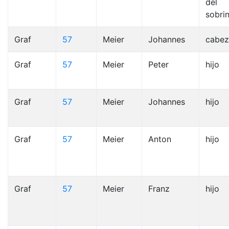
del
sobri
Graf
57
Meier
Johannes
cabez
Graf
57
Meier
Peter
hijo
Graf
57
Meier
Johannes
hijo
Graf
57
Meier
Anton
hijo
Graf
57
Meier
Franz
hijo