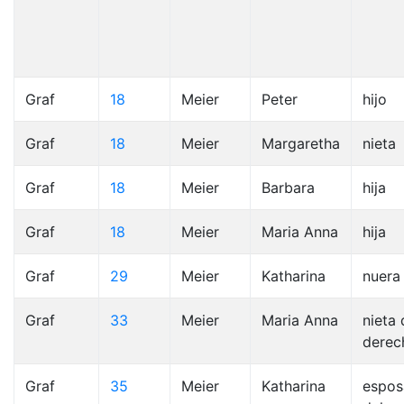
Graf
18
Meier
Peter
hijo
Graf
18
Meier
Margaretha
nieta
Graf
18
Meier
Barbara
hija
Graf
18
Meier
Maria Anna
hija
Graf
29
Meier
Katharina
nuera
Graf
33
Meier
Maria Anna
nieta 
derec
Graf
35
Meier
Katharina
espos