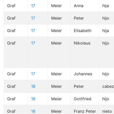
Graf
17
Meier
Anna
hija
Graf
17
Meier
Peter
hijo
Graf
17
Meier
Elisabeth
hija
Graf
17
Meier
Nikolaus
hijo
Graf
17
Meier
Johannes
hijo
Graf
18
Meier
Peter
cabez
Graf
18
Meier
Gottfried
hijo
Graf
18
Meier
Franz Peter
nieto