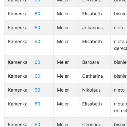
Kamenka
60
Meier
Elisabeth
bisnie
Kamenka
60
Meier
Johannes
nieto
Kamenka
60
Meier
Elisabeth
nieta 
derec
Kamenka
60
Meier
Barbara
bisnie
Kamenka
60
Meier
Catharina
bisnie
Kamenka
60
Meier
Nikolaus
nieto
Kamenka
60
Meier
Elisabeth
nieta 
derec
Kamenka
60
Meier
Christine
bisnie