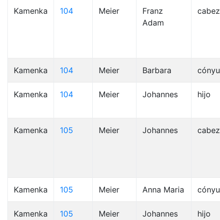
Kamenka
104
Meier
Franz
cabez
Adam
Kamenka
104
Meier
Barbara
cóny
Kamenka
104
Meier
Johannes
hijo
Kamenka
105
Meier
Johannes
cabez
Kamenka
105
Meier
Anna Maria
cóny
Kamenka
105
Meier
Johannes
hijo