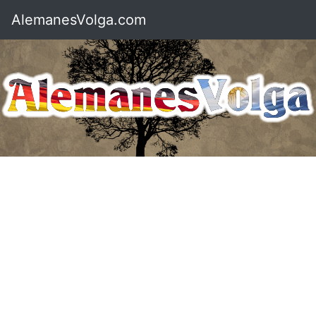
AlemanesVolga.com