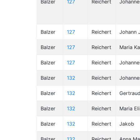
Balzer
127
Reichert
Johanne
Balzer
127
Reichert
Johann 
Balzer
127
Reichert
Maria Ka
Balzer
127
Reichert
Johanne
Balzer
132
Reichert
Johanne
Balzer
132
Reichert
Gertrau
Balzer
132
Reichert
Maria El
Balzer
132
Reichert
Jakob
Balzer
132
Reichert
Anna Ma