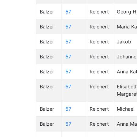
Balzer
57
Reichert
Georg He
Balzer
57
Reichert
Maria Ka
Balzer
57
Reichert
Jakob
Balzer
57
Reichert
Johanne
Balzer
57
Reichert
Anna Kat
Balzer
57
Reichert
Elisabet
Margare
Balzer
57
Reichert
Michael
Balzer
57
Reichert
Anna Ma