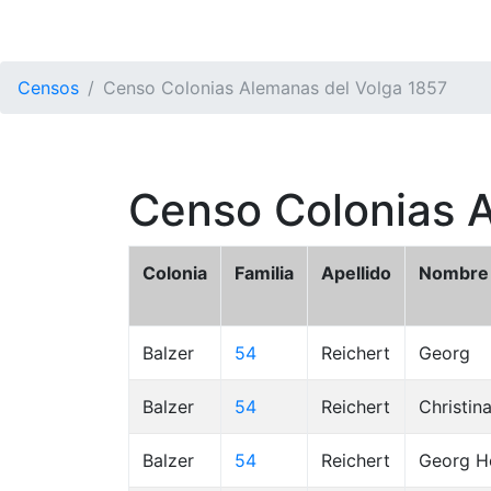
Censos
Censo Colonias Alemanas del Volga 1857
Censo Colonias 
Colonia
Familia
Apellido
Nombre
Balzer
54
Reichert
Georg
Balzer
54
Reichert
Christin
Balzer
54
Reichert
Georg He