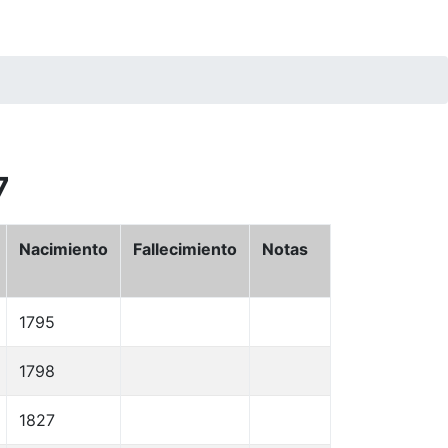
7
Nacimiento
Fallecimiento
Notas
1795
1798
1827