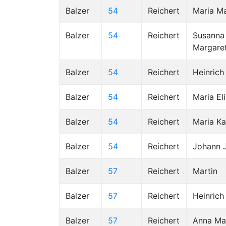
Balzer
54
Reichert
Maria M
Balzer
54
Reichert
Susanna
Margare
Balzer
54
Reichert
Heinrich
Balzer
54
Reichert
Maria El
Balzer
54
Reichert
Maria Ka
Balzer
54
Reichert
Johann 
Balzer
57
Reichert
Martin
Balzer
57
Reichert
Heinrich
Balzer
57
Reichert
Anna Ma