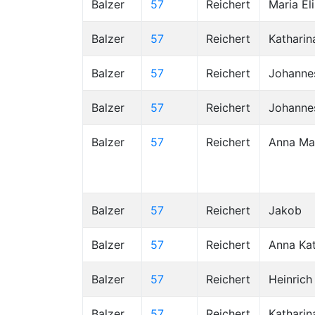
Balzer
57
Reichert
Maria El
Balzer
57
Reichert
Katharin
Balzer
57
Reichert
Johanne
Balzer
57
Reichert
Johanne
Balzer
57
Reichert
Anna Ma
Balzer
57
Reichert
Jakob
Balzer
57
Reichert
Anna Kat
Balzer
57
Reichert
Heinrich
Balzer
57
Reichert
Katharin