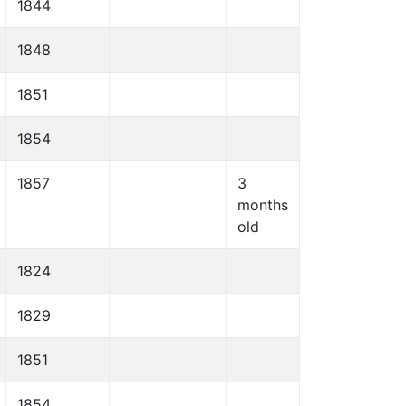
1844
1848
1851
1854
1857
3
months
old
1824
1829
1851
1854