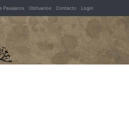
e Pasajeros
Obituarios
Contacto
Login