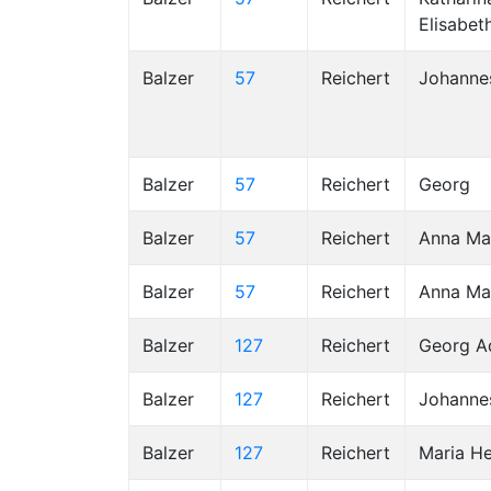
Elisabet
Balzer
57
Reichert
Johanne
Balzer
57
Reichert
Georg
Balzer
57
Reichert
Anna Ma
Balzer
57
Reichert
Anna Ma
Balzer
127
Reichert
Georg 
Balzer
127
Reichert
Johanne
Balzer
127
Reichert
Maria He