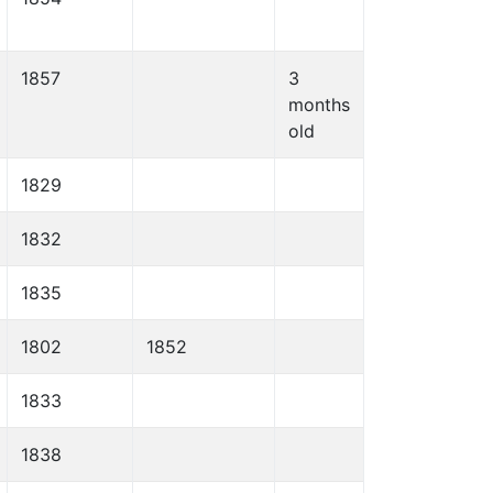
1857
3
months
old
1829
1832
1835
1802
1852
1833
1838