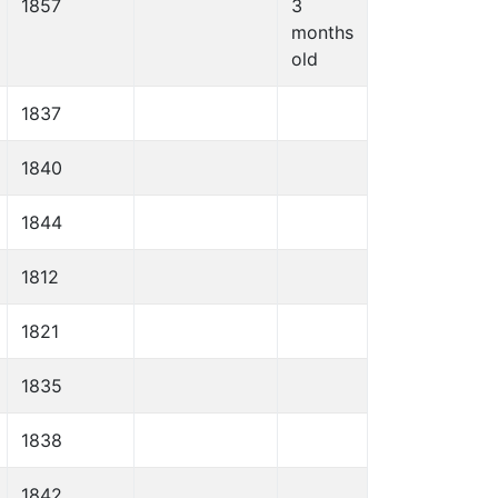
1857
3
months
old
1837
1840
1844
1812
1821
1835
1838
1842