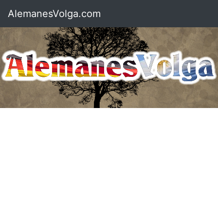
AlemanesVolga.com