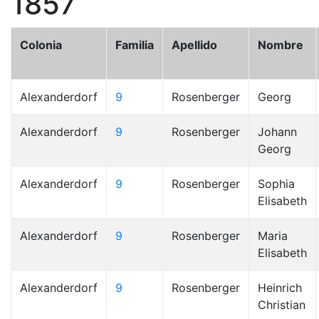
1857
Colonia
Familia
Apellido
Nombre
Alexanderdorf
9
Rosenberger
Georg
Alexanderdorf
9
Rosenberger
Johann
Georg
Alexanderdorf
9
Rosenberger
Sophia
Elisabeth
Alexanderdorf
9
Rosenberger
Maria
Elisabeth
Alexanderdorf
9
Rosenberger
Heinrich
Christian