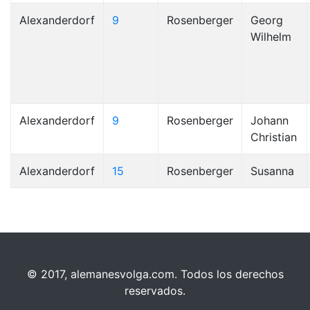
Alexanderdorf
9
Rosenberger
Georg
Wilhelm
Alexanderdorf
9
Rosenberger
Johann
Christian
Alexanderdorf
15
Rosenberger
Susanna
© 2017, alemanesvolga.com. Todos los derechos
reservados.