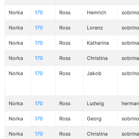
Norka
170
Ross
Heinrich
sobrin
Norka
170
Ross
Lorenz
sobrin
Norka
170
Ross
Katharina
sobrina
Norka
170
Ross
Christina
sobrina
Norka
170
Ross
Jakob
sobrin
Norka
170
Ross
Ludwig
herma
Norka
170
Ross
Georg
sobrin
Norka
170
Ross
Christina
sobrina