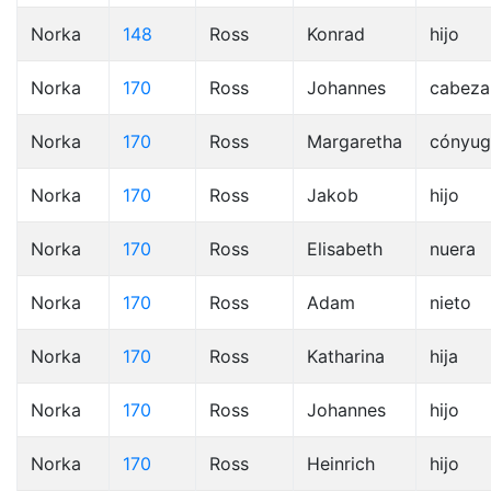
Norka
148
Ross
Konrad
hijo
Norka
170
Ross
Johannes
cabeza
Norka
170
Ross
Margaretha
cónyug
Norka
170
Ross
Jakob
hijo
Norka
170
Ross
Elisabeth
nuera
Norka
170
Ross
Adam
nieto
Norka
170
Ross
Katharina
hija
Norka
170
Ross
Johannes
hijo
Norka
170
Ross
Heinrich
hijo