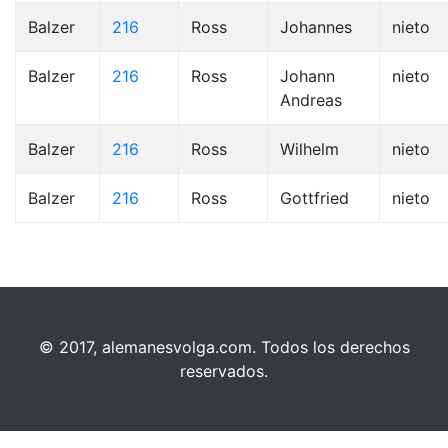
Balzer
216
Ross
Johannes
nieto
Balzer
216
Ross
Johann
nieto
Andreas
Balzer
216
Ross
Wilhelm
nieto
Balzer
216
Ross
Gottfried
nieto
© 2017, alemanesvolga.com. Todos los derechos
reservados.