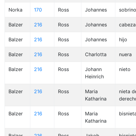
Norka
170
Ross
Johannes
sobrin
Balzer
216
Ross
Johannes
cabeza
Balzer
216
Ross
Johannes
hijo
Balzer
216
Ross
Charlotta
nuera
Balzer
216
Ross
Johann
nieto
Heinrich
Balzer
216
Ross
Maria
nieta d
Katharina
derech
Balzer
216
Ross
Maria
bisniet
Katharina
Balzer
216
Ross
Jakob
bisniet