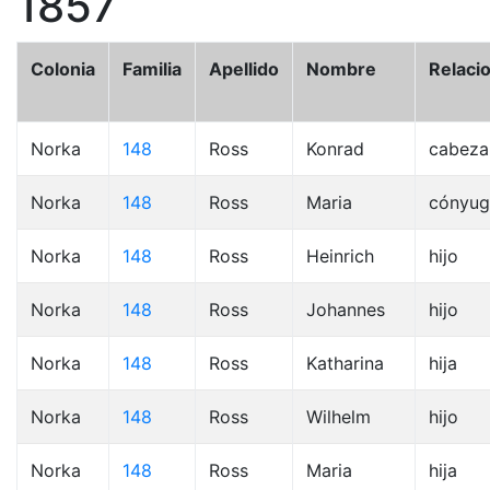
1857
Colonia
Familia
Apellido
Nombre
Relaci
Norka
148
Ross
Konrad
cabeza
Norka
148
Ross
Maria
cónyug
Norka
148
Ross
Heinrich
hijo
Norka
148
Ross
Johannes
hijo
Norka
148
Ross
Katharina
hija
Norka
148
Ross
Wilhelm
hijo
Norka
148
Ross
Maria
hija