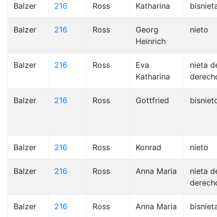
Balzer
216
Ross
Katharina
bisniet
Balzer
216
Ross
Georg
nieto
Heinrich
Balzer
216
Ross
Eva
nieta d
Katharina
derech
Balzer
216
Ross
Gottfried
bisniet
Balzer
216
Ross
Konrad
nieto
Balzer
216
Ross
Anna Maria
nieta d
derech
Balzer
216
Ross
Anna Maria
bisniet