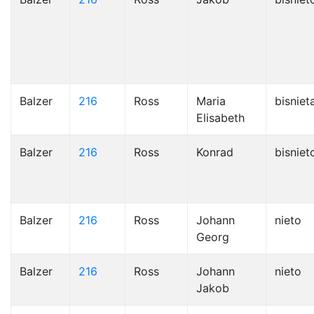
Balzer
216
Ross
Maria
bisniet
Elisabeth
Balzer
216
Ross
Konrad
bisniet
Balzer
216
Ross
Johann
nieto
Georg
Balzer
216
Ross
Johann
nieto
Jakob