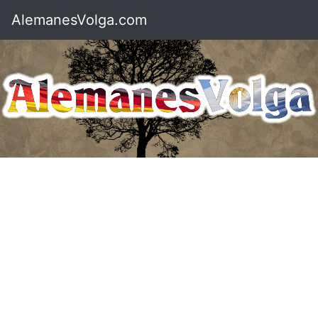
AlemanesVolga.com