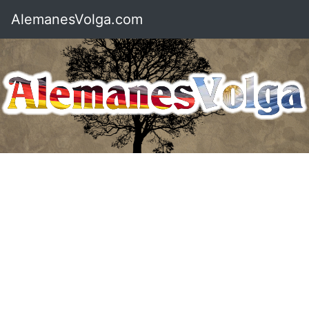
AlemanesVolga.com