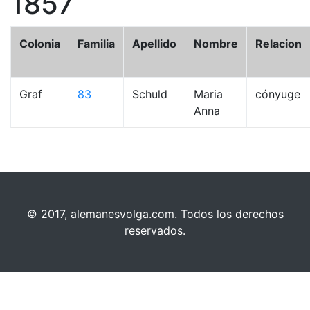
1857
Colonia
Familia
Apellido
Nombre
Relacion
Graf
83
Schuld
Maria
cónyuge
Anna
© 2017, alemanesvolga.com. Todos los derechos
reservados.