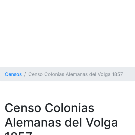
Censos
Censo Colonias Alemanas del Volga 1857
Censo Colonias
Alemanas del Volga