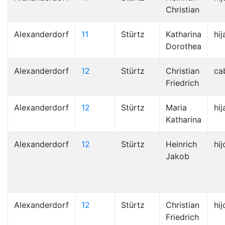
Christian
Alexanderdorf
11
Stürtz
Katharina
hij
Dorothea
Alexanderdorf
12
Stürtz
Christian
ca
Friedrich
Alexanderdorf
12
Stürtz
Maria
hij
Katharina
Alexanderdorf
12
Stürtz
Heinrich
hij
Jakob
Alexanderdorf
12
Stürtz
Christian
hij
Friedrich