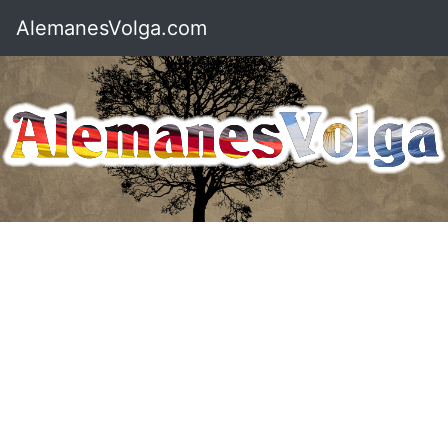
AlemanesVolga.com