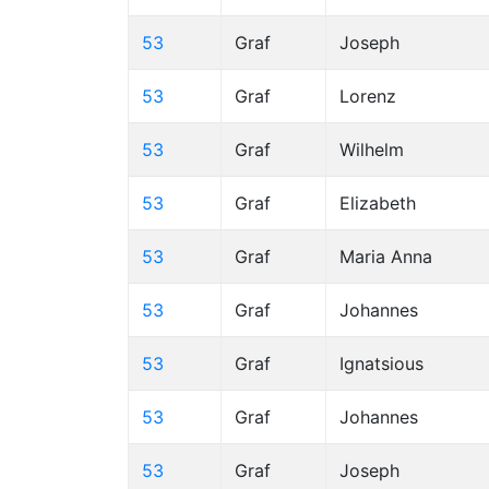
53
Graf
Joseph
53
Graf
Lorenz
53
Graf
Wilhelm
53
Graf
Elizabeth
53
Graf
Maria Anna
53
Graf
Johannes
53
Graf
Ignatsious
53
Graf
Johannes
53
Graf
Joseph