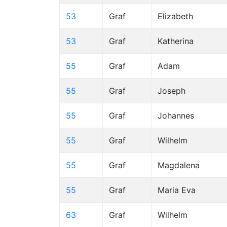
53
Graf
Elizabeth
53
Graf
Katherina
55
Graf
Adam
55
Graf
Joseph
55
Graf
Johannes
55
Graf
Wilhelm
55
Graf
Magdalena
55
Graf
Maria Eva
63
Graf
Wilhelm