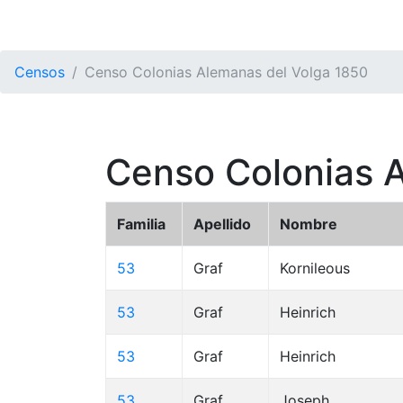
Censos
Censo Colonias Alemanas del Volga 1850
Censo Colonias 
Familia
Apellido
Nombre
53
Graf
Kornileous
53
Graf
Heinrich
53
Graf
Heinrich
53
Graf
Joseph