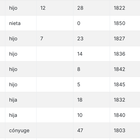
hijo
12
28
1822
nieta
0
1850
hijo
7
23
1827
hijo
14
1836
hijo
8
1842
hijo
5
1845
hija
18
1832
hija
10
1840
cónyuge
47
1803