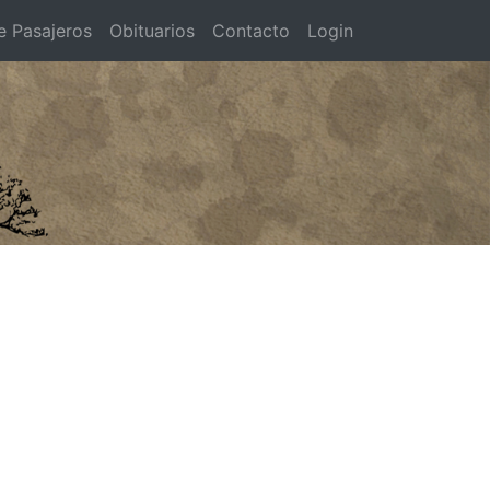
e Pasajeros
Obituarios
Contacto
Login