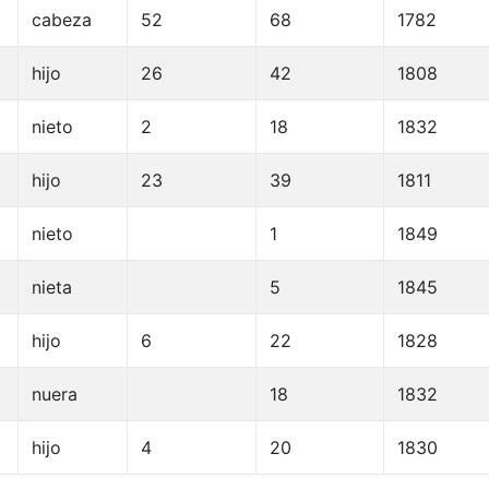
cabeza
52
68
1782
hijo
26
42
1808
nieto
2
18
1832
hijo
23
39
1811
nieto
1
1849
nieta
5
1845
hijo
6
22
1828
nuera
18
1832
hijo
4
20
1830