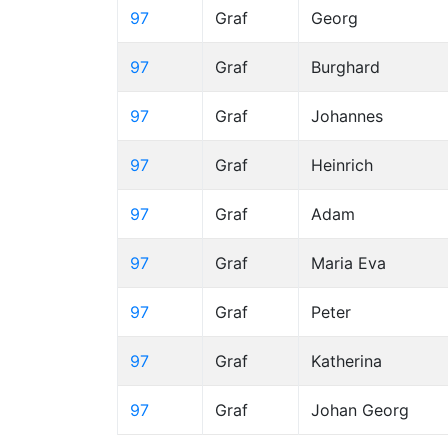
97
Graf
Georg
97
Graf
Burghard
97
Graf
Johannes
97
Graf
Heinrich
97
Graf
Adam
97
Graf
Maria Eva
97
Graf
Peter
97
Graf
Katherina
97
Graf
Johan Georg