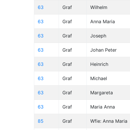
63
Graf
Wilhelm
63
Graf
Anna Maria
63
Graf
Joseph
63
Graf
Johan Peter
63
Graf
Heinrich
63
Graf
Michael
63
Graf
Margareta
63
Graf
Maria Anna
85
Graf
Wfie: Anna Maria