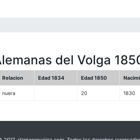
Alemanas del Volga 185
Relacion
Edad 1834
Edad 1850
Nacim
nuera
20
1830
© 2017, alemanesvolga.com. Todos los derechos reservados