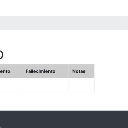
0
iento
Fallecimiento
Notas
.