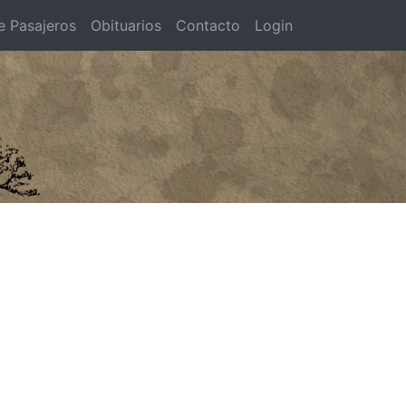
e Pasajeros
Obituarios
Contacto
Login