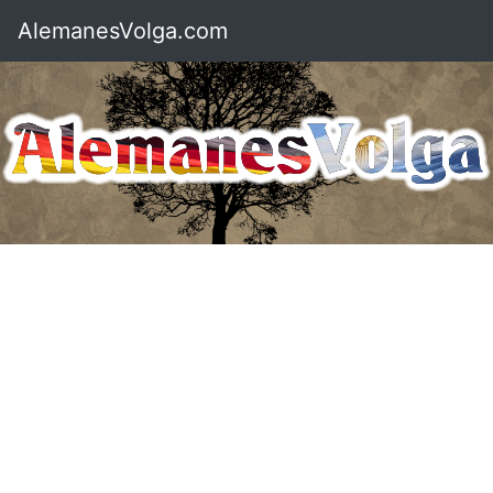
AlemanesVolga.com