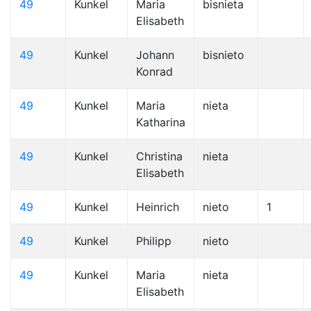
49
Kunkel
Maria
bisnieta
Elisabeth
49
Kunkel
Johann
bisnieto
Konrad
49
Kunkel
Maria
nieta
Katharina
49
Kunkel
Christina
nieta
Elisabeth
49
Kunkel
Heinrich
nieto
1
49
Kunkel
Philipp
nieto
49
Kunkel
Maria
nieta
Elisabeth