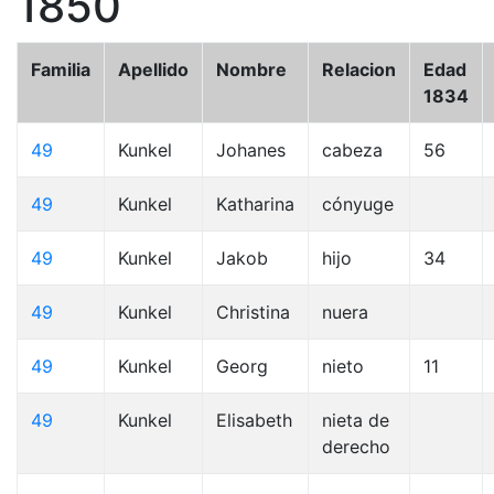
1850
Familia
Apellido
Nombre
Relacion
Edad
1834
49
Kunkel
Johanes
cabeza
56
49
Kunkel
Katharina
cónyuge
49
Kunkel
Jakob
hijo
34
49
Kunkel
Christina
nuera
49
Kunkel
Georg
nieto
11
49
Kunkel
Elisabeth
nieta de
derecho