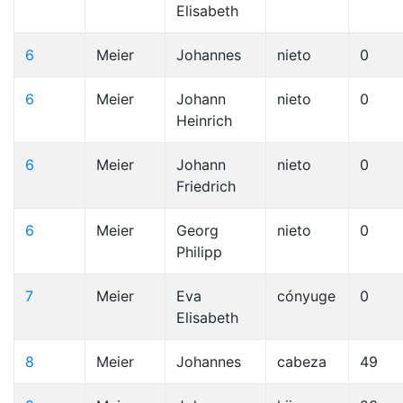
Elisabeth
6
Meier
Johannes
nieto
0
6
Meier
Johann
nieto
0
Heinrich
6
Meier
Johann
nieto
0
Friedrich
6
Meier
Georg
nieto
0
Philipp
7
Meier
Eva
cónyuge
0
Elisabeth
8
Meier
Johannes
cabeza
49