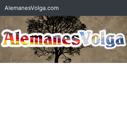
AlemanesVolga.com