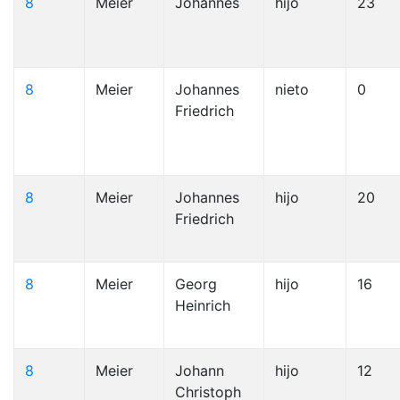
8
Meier
Johannes
hijo
23
8
Meier
Johannes
nieto
0
Friedrich
8
Meier
Johannes
hijo
20
Friedrich
8
Meier
Georg
hijo
16
Heinrich
8
Meier
Johann
hijo
12
Christoph