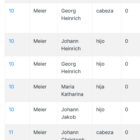
10
Meier
Georg
cabeza
0
Heinrich
10
Meier
Johann
hijo
0
Heinrich
10
Meier
Georg
hijo
0
Heinrich
10
Meier
Maria
hija
0
Katharina
10
Meier
Johann
hijo
0
Jakob
11
Meier
Johann
cabeza
0
Christoph