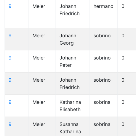
9
Meier
Johann
hermano
0
Friedrich
9
Meier
Johann
sobrino
0
Georg
9
Meier
Johann
sobrino
0
Peter
9
Meier
Johann
sobrino
0
Friedrich
9
Meier
Katharina
sobrina
0
Elisabeth
9
Meier
Susanna
sobrina
0
Katharina