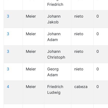
Friedrich
3
Meier
Johann
nieto
0
Jakob
3
Meier
Johann
nieto
0
Adam
3
Meier
Johann
nieto
0
Christoph
3
Meier
Georg
nieto
0
Adam
4
Meier
Friedrich
cabeza
0
Ludwig