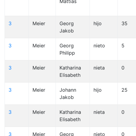
Mattias
3
Meier
Georg
hijo
35
Jakob
3
Meier
Georg
nieto
5
Philipp
3
Meier
Katharina
nieta
0
Elisabeth
3
Meier
Johann
hijo
25
Jakob
3
Meier
Katharina
nieta
0
Elisabeth
3
Meier
Georg
nieto
0