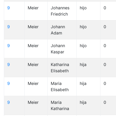
9
Meier
Johannes
hijo
0
Friedrich
9
Meier
Johann
hijo
0
Adam
9
Meier
Johann
hijo
0
Kaspar
9
Meier
Katharina
hija
0
Elisabeth
9
Meier
Maria
hija
0
Elisabeth
9
Meier
Maria
hija
0
Katharina