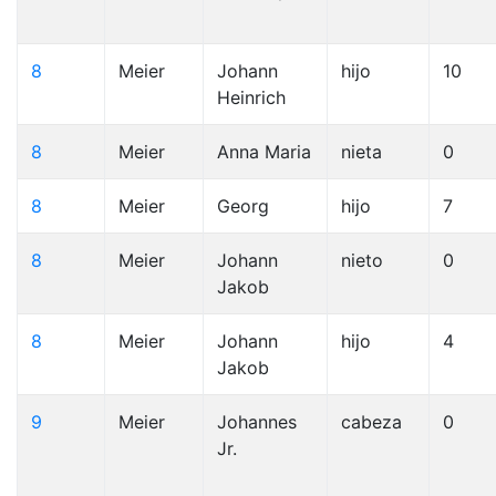
8
Meier
Johann
hijo
10
Heinrich
8
Meier
Anna Maria
nieta
0
8
Meier
Georg
hijo
7
8
Meier
Johann
nieto
0
Jakob
8
Meier
Johann
hijo
4
Jakob
9
Meier
Johannes
cabeza
0
Jr.