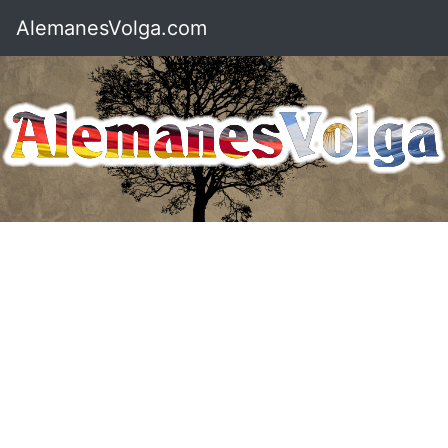
AlemanesVolga.com