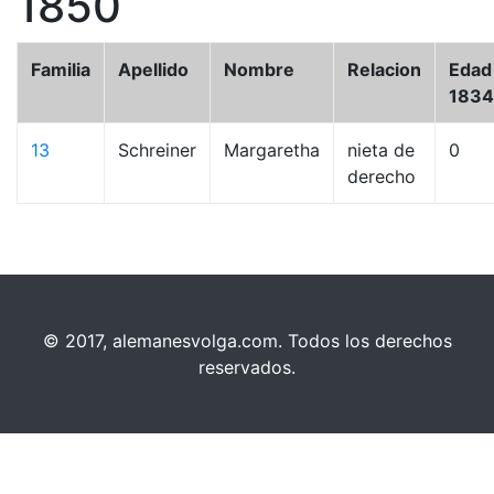
1850
Familia
Apellido
Nombre
Relacion
Edad
1834
13
Schreiner
Margaretha
nieta de
0
derecho
© 2017, alemanesvolga.com. Todos los derechos
reservados.