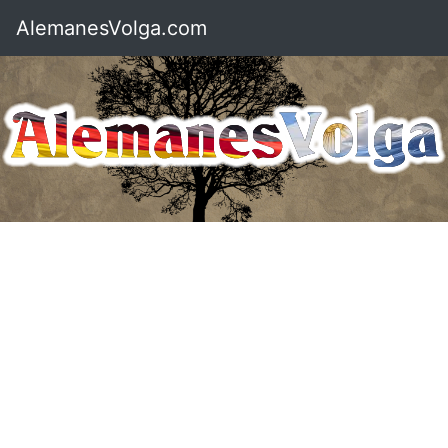
AlemanesVolga.com