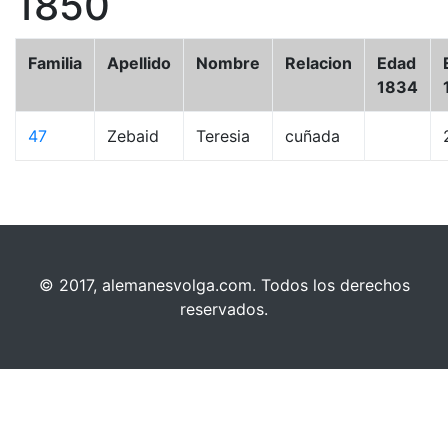
1850
Familia
Apellido
Nombre
Relacion
Edad
1834
47
Zebaid
Teresia
cuñada
© 2017, alemanesvolga.com. Todos los derechos
reservados.