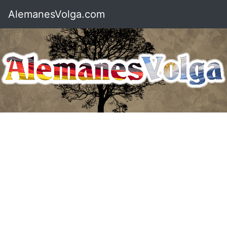
AlemanesVolga.com