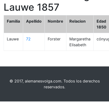
Lauwe 1857
Familia
Apellido
Nombre
Relacion
Edad
1850
Lauwe
72
Forster
Margaretha
cónyu
Elisabeth
© 2017, alemanesvolga.com. Todos los derechos
reservados.