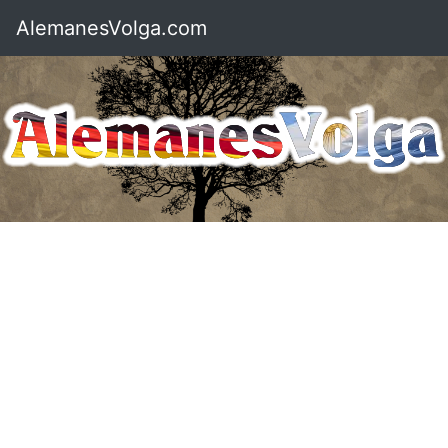
AlemanesVolga.com