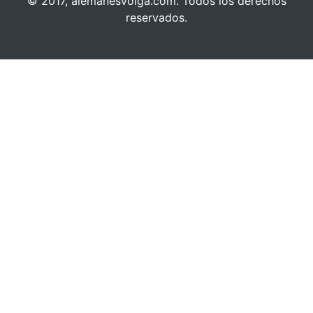
© 2017, alemanesvolga.com. Todos los derechos
reservados.