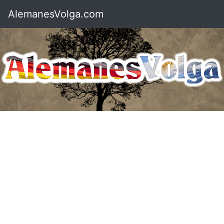
AlemanesVolga.com