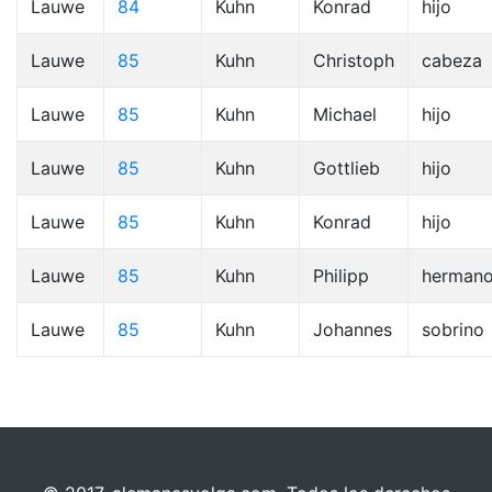
Lauwe
84
Kuhn
Konrad
hijo
Lauwe
85
Kuhn
Christoph
cabeza
Lauwe
85
Kuhn
Michael
hijo
Lauwe
85
Kuhn
Gottlieb
hijo
Lauwe
85
Kuhn
Konrad
hijo
Lauwe
85
Kuhn
Philipp
herman
Lauwe
85
Kuhn
Johannes
sobrino