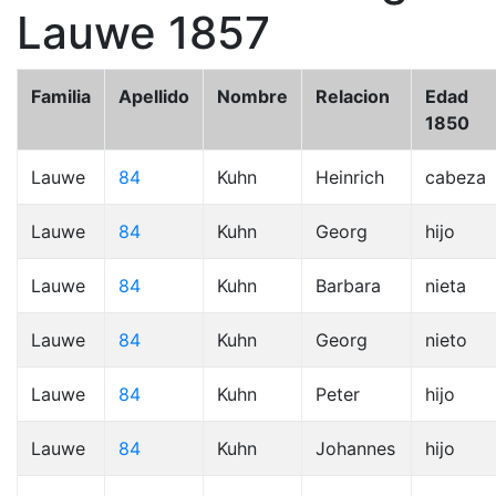
Lauwe 1857
Familia
Apellido
Nombre
Relacion
Edad
1850
Lauwe
84
Kuhn
Heinrich
cabeza
Lauwe
84
Kuhn
Georg
hijo
Lauwe
84
Kuhn
Barbara
nieta
Lauwe
84
Kuhn
Georg
nieto
Lauwe
84
Kuhn
Peter
hijo
Lauwe
84
Kuhn
Johannes
hijo