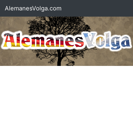
AlemanesVolga.com