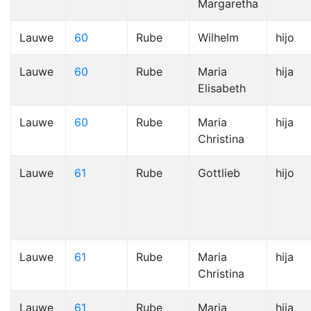
Margaretha
Lauwe
60
Rube
Wilhelm
hijo
Lauwe
60
Rube
Maria
hija
Elisabeth
Lauwe
60
Rube
Maria
hija
Christina
Lauwe
61
Rube
Gottlieb
hijo
Lauwe
61
Rube
Maria
hija
Christina
Lauwe
61
Rube
Maria
hija