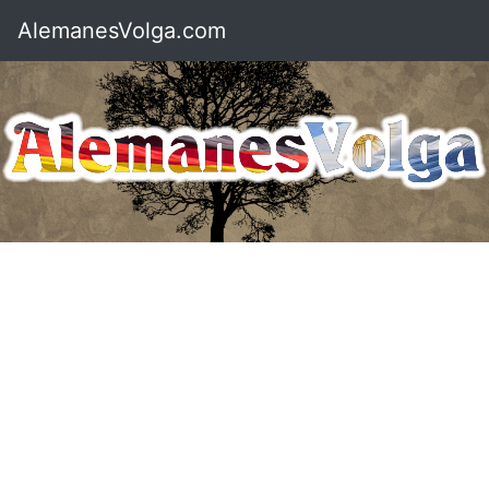
AlemanesVolga.com