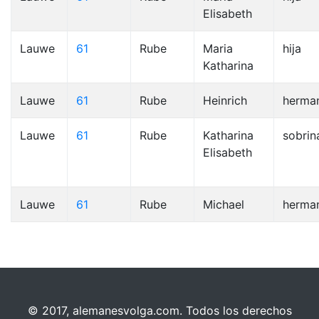
Elisabeth
Lauwe
61
Rube
Maria
hija
Katharina
Lauwe
61
Rube
Heinrich
herma
Lauwe
61
Rube
Katharina
sobrin
Elisabeth
Lauwe
61
Rube
Michael
herma
© 2017, alemanesvolga.com. Todos los derechos