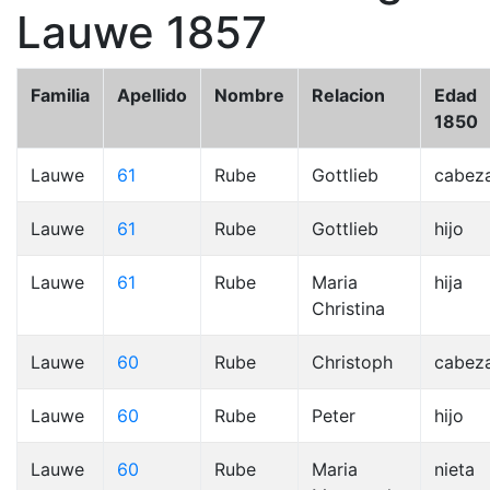
Lauwe 1857
Familia
Apellido
Nombre
Relacion
Edad
1850
Lauwe
61
Rube
Gottlieb
cabez
Lauwe
61
Rube
Gottlieb
hijo
Lauwe
61
Rube
Maria
hija
Christina
Lauwe
60
Rube
Christoph
cabez
Lauwe
60
Rube
Peter
hijo
Lauwe
60
Rube
Maria
nieta